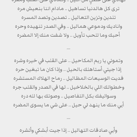
ترى كل هالدنيا تساهيل .. مادام اننا بنعيش مره
تلدين وتزين التعاليل .. تصدين وتصد المسره
واناديك ودموعي هماليل .. وفي الصدر تنهيده وحره
أحبك وما للحب تأويل .. ولا شفت منك إلا المضره
...
وتموني يا ريم المكاحيل .. على القلب في خيره وشره
إذا جيتي أستاهلك بالحيل .. وإذا كان ما تبغين حره
فديت الوسيعات المظاليل .. رماح الهلاك المستشره
وخطواتك اللي بالخلاخيل .. لها في الصدر والقلب جره
وسواليفك بكل التفاصيل .. وصوتك بها لله دره
أبي منك ما ينهد لي حيل .. على شي ما يسوى المضره
...
وأبي صادقات التهاليل .. إذا جيت أبشكي وأتشره