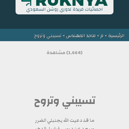
احصائيات فريدة لدوري روشن السعودي
الرئيسية
>
م
>
ماجد المهندس
> تسيبني وتروح
(1,664) مشاهدة
تسيبني وتروح
ما قد دعيت الله يجنبني الضرر
ويبعد عن دروبي غرابيل الدهر