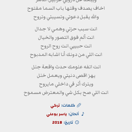
اخاف يصدف وقتها باب السما مفتوح
والله يقبل دعوتي وتسيبني وتروح
انت سبب حزني وهمي لا جدال
انت آلم فوق التصور والخيال
انت حبيبي انت روح الروح
انت اللي من دونك أنا اشابه المدبوح
انت اتفه علومك حدث واقعة جلل
يهز اقصى دنيتي ويعمل خلل
ويترك أثر في داخلي مايروح
انت اللي صح بكل شي والمعترض مسموح
كلمات:
تركي
ألحان:
ياسر بوعلي
تاريخ:
2018