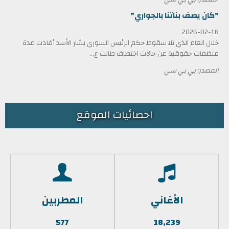
"كان يصف بناتنا بالجواري"
2026-02-18
خلال العام الذي تلا سقوط حكم الرئيس السوري بشار الأسد أفادت عدة
منظمات حقوقية عن حالات اختطاف طالت ع...
المصدر: بي بي سي
احصائيات الموقع
الأغاني
المطربين
577
18,239