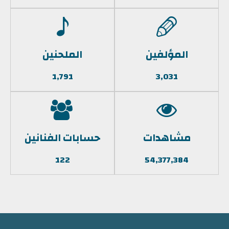
المؤلفين
الملحنين
1,791
3,031
مشاهدات
حسابات الفنانين
122
54,377,384