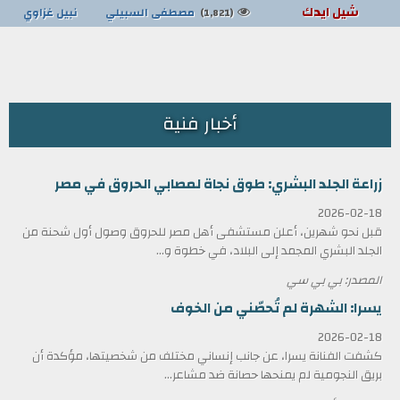
شيل ايدك
مصطفى السبيلي
نبيل غزاوي
(1,821)
أخبار فنية
زراعة الجلد البشري: طوق نجاة لمصابي الحروق في مصر
2026-02-18
قبل نحو شهرين، أعلن مستشفى أهل مصر للحروق وصول أول شحنة من
الجلد البشري المجمد إلى البلاد، في خطوة و...
المصدر: بي بي سي
يسرا: الشهرة لم تُحصّني من الخوف
2026-02-18
كشفت الفنانة يسرا، عن جانب إنساني مختلف من شخصيتها، مؤكدة أن
بريق النجومية لم يمنحها حصانة ضد مشاعر...