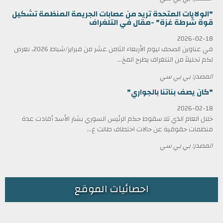
"الولايات المتحدة تريد من عصابات الجريمة المنظمة تشكيل
قوة شرطة غزة" -مقال في التلغراف
2026-02-18
في عناوين الصحف ليوم الأربعاء الثامن عشر من فبراير/شباط 2026، نعرض
لكم تحليلاً من التلغراف يطرح المخ...
المصدر: بي بي سي
"كان يصف بناتنا بالجواري"
2026-02-18
خلال العام الذي تلا سقوط حكم الرئيس السوري بشار الأسد أفادت عدة
منظمات حقوقية عن حالات اختطاف طالت ع...
المصدر: بي بي سي
احصائيات الموقع