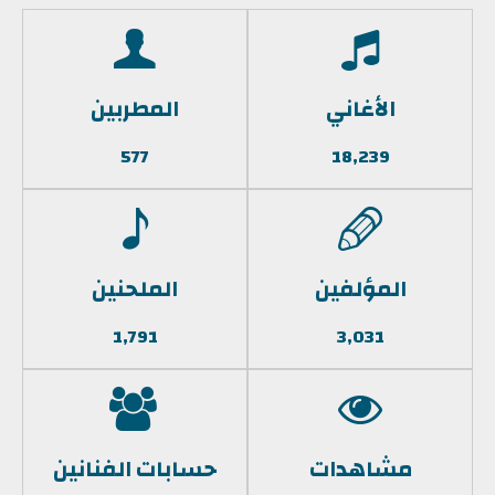
الأغاني
المطربين
577
18,239
المؤلفين
الملحنين
1,791
3,031
مشاهدات
حسابات الفنانين