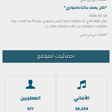
"كان يصف بناتنا بالجواري"
2026-02-18
خلال العام الذي تلا سقوط حكم الرئيس السوري بشار الأسد أفادت عدة
منظمات حقوقية عن حالات اختطاف طالت ع...
المصدر: بي بي سي
احصائيات الموقع
الأغاني
المطربين
577
18,239