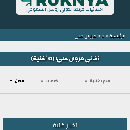
احصائيات فريدة لدوري روشن السعودي
الرئيسية
>
م
> مروان علي
أغاني مروان علي: (0 أغنية)
اسم الأغنية
كلمات
الحان
أخبار فنية