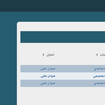
ات
الحان
الغامدي
مروان فقي
لعصيمي
مروان فقي
الغامدي
مروان فقي