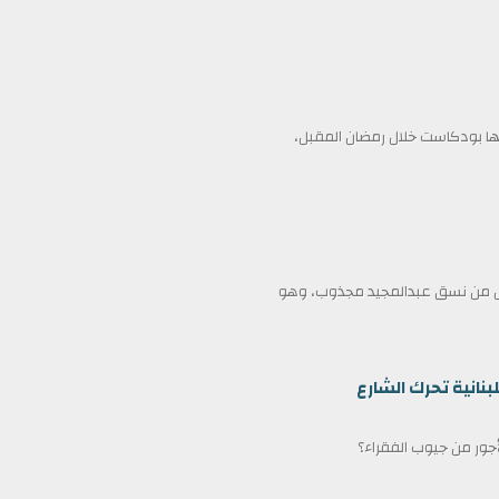
 بودكاست خلال رمضان المقبل،
ممثل من نسق عبدالمجيد مجذوب، وهو
بنانية تحرك الشارع
لأجور من جيوب الفقراء؟