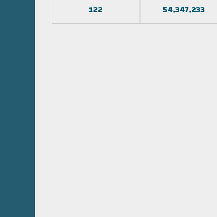
122
54,347,233