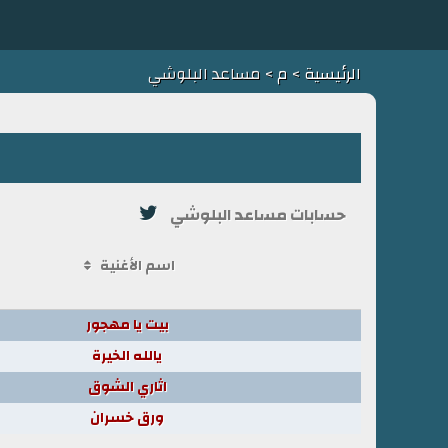
الرئيسية
>
م
> مساعد البلوشي
حسابات مساعد البلوشي
اسم الأغنية
بيت يا مهجور
يالله الخيرة
اثاري الشوق
ورق خسران