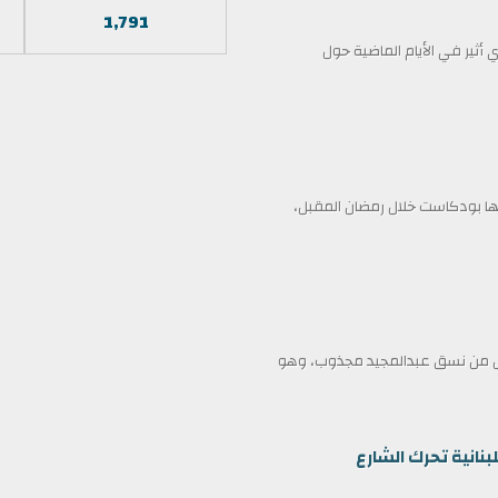
1,791
أثير في الأيام الماضية حول
 بودكاست خلال رمضان المقبل،
ممثل من نسق عبدالمجيد مجذوب، وهو
بنانية تحرك الشارع