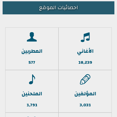
احصائيات الموقع
الأغاني
المطربين
577
18,239
المؤلفين
الملحنين
1,791
3,031