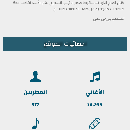
خلال العام الذي تلا سقوط حكم الرئيس السوري بشار الأسد أفادت عدة
منظمات حقوقية عن حالات اختطاف طالت ع...
المصدر: بي بي سي
احصائيات الموقع
الأغاني
المطربين
577
18,239