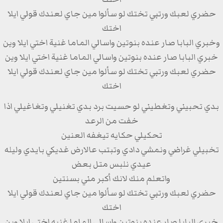
حضري لعبك ورتبي تختك لو سألوا مين جاي لعندك قولي ايلا
اختك
وخبري البابا صار عنده بنوتين واسالي الماما غنية اختي ايلا وين
خبري البابا صار عنده بنوتين واسالي الماما غنية اختي ايلا وين
حضري لعبك ورتبي تختك لو سألوا مين جاي لعندك قولي ايلا
اختك
بدي تحبيني وتغطيني لو حسيت برد بدي تغنيلي وتغاغيلي اذا
خفت من الرعد
تحكيلي حكايه تيغفه العنين
تخبيلي غراضي ونمشي دادي وتبتب عالارض غديكي بايدي وليله
عيدي نلبس متل بعض
واتعلم منك لانك أكبر مني بسنتين
حضري لعبك ورتبي تختك لو سألوا مين جاي لعندك قولي ايلا
اختك
خبري البابا صار عنده بنوتين واسالي الماما غنيه اختي ايلا وين