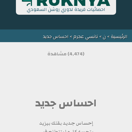
احصائيات فريدة لدوري روشن السعودي
الرئيسية
>
ن
>
نانسي عجرم
> احساس جديد
(4,474) مشاهدة
احساس جديد
إحساس جديد بقلك بيزيد
بتحسه كل ما بتتطلع فيي