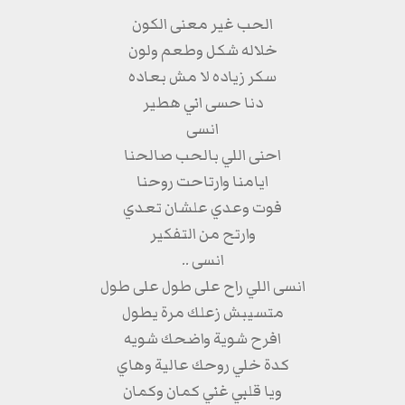
الحب غير معنى الكون
خلاله شكل وطعم ولون
سكر زياده لا مش بعاده
دنا حسى اني هطير
انسى
احنى اللي بالحب صالحنا
ايامنا وارتاحت روحنا
فوت وعدي علشان تعدي
وارتح من التفكير
انسى ..
انسى اللي راح على طول على طول
متسيبش زعلك مرة يطول
افرح شوية واضحك شويه
كدة خلي روحك عالية وهاي
ويا قلبي غني كمان وكمان