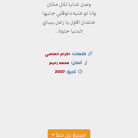
وصل غنايا لكل مكان
وانا لو عليه دلوقتي جايها
علشان اقول يا زعل بيباي
الدنيا حلوة ..
كلمات:
اكرام العاصي
ألحان:
محمد رحيم
تاريخ:
2007
التبليغ عن خطأ