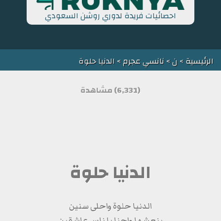
احصائيات فريدة لدوري روشن السعودي
الرئيسية
>
ن
>
نانسي عجرم
> الدنيا حلوة
(6,331) مشاهدة
الدنيا حلوة
الدنيا حلوة واحلى سنين
بنعشها واحنا يا ناس عاشقين