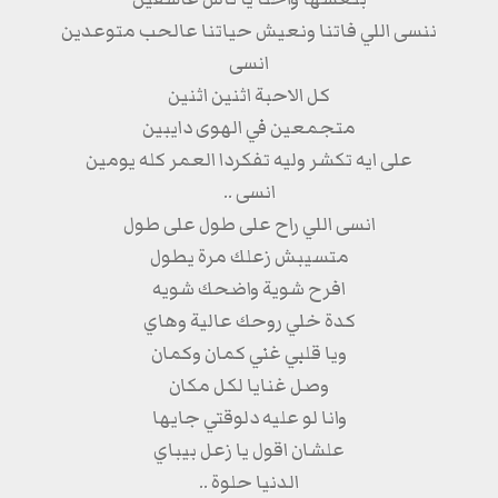
ننسى اللي فاتنا ونعيش حياتنا عالحب متوعدين
انسى
كل الاحبة اثنين اثنين
متجمعين في الهوى دايبين
على ايه تكشر وليه تفكردا العمر كله يومين
انسى ..
انسى اللي راح على طول على طول
متسيبش زعلك مرة يطول
افرح شوية واضحك شويه
كدة خلي روحك عالية وهاي
ويا قلبي غني كمان وكمان
وصل غنايا لكل مكان
وانا لو عليه دلوقتي جايها
علشان اقول يا زعل بيباي
الدنيا حلوة ..