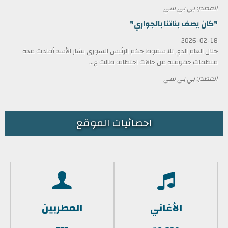
المصدر: بي بي سي
"كان يصف بناتنا بالجواري"
2026-02-18
خلال العام الذي تلا سقوط حكم الرئيس السوري بشار الأسد أفادت عدة
منظمات حقوقية عن حالات اختطاف طالت ع...
المصدر: بي بي سي
احصائيات الموقع
الأغاني
المطربين