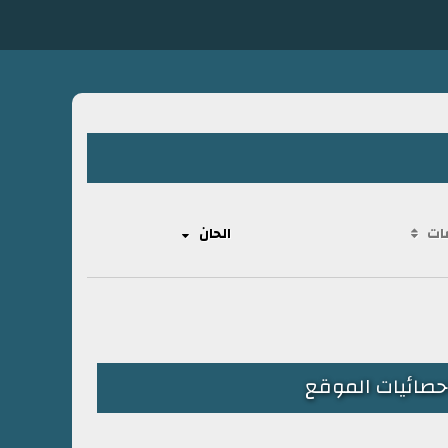
ات
الحان
حصائيات الموقع