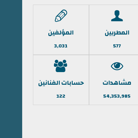
المطربين
المؤلفين
3,031
577
مشاهدات
حسابات الفنانين
122
54,353,985