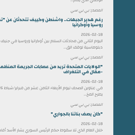
المصدر: بي بي سي
رغم هدير الجبهات.. واشنطن وكييف تتحدثان عن "ت
روسيا وأوكرانيا
2026-02-18
اليوم الثاني من محادثات السلام بين أوكرانيا وروسيا في جني
دبلوماسية لوقف الق...
المصدر: بي بي سي
"الولايات المتحدة تريد من عصابات الجريمة المن
-مقال في التلغراف
2026-02-18
يطرح المخ...
المصدر: بي بي سي
"كان يصف بناتنا بالجواري"
2026-02-18
خلال العام الذي تلا سقوط حكم الرئيس السوري بشار الأسد أ