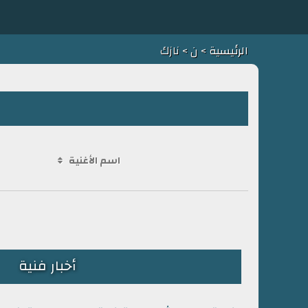
الرئيسية
>
ن
> نازك
اسم الأغنية
أخبار فنية