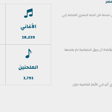
مصر
حنة من الجلد البشري المجمد إلى
الأغاني
18,239
كدة أن بريق النجومية لم يمنحها
الملحنين
1,791
أثير في الأيام الماضية حول