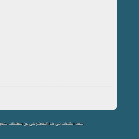
جميع الكلمات في هذا الموقع هي من ممتلكات حقوق التألي