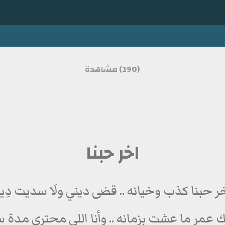
(190) مشاهدة
اخر حبنا
ر حبنا كذب وخيانه .. قضى ديني ولَا سديت دِي
 عمر ما عشت بزمانه .. وأنا اللي محتري مدة 