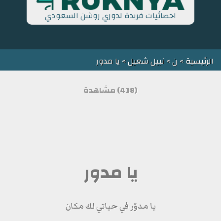
احصائيات فريدة لدوري روشن السعودي
الرئيسية
>
ن
>
نبيل شعيل
> يا مدور
(418) مشاهدة
يا مدور
يا مدوّر في حياتي لك مكان