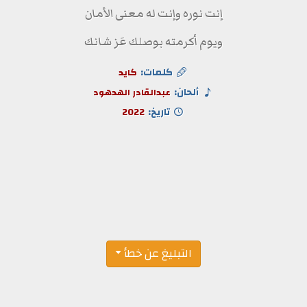
إنت نوره وإنت له معنى الأمان
ويوم أكرمته بوصلك عَز شانك
كلمات:
كايد
ألحان:
عبدالقادر الهدهود
تاريخ:
2022
التبليغ عن خطأ