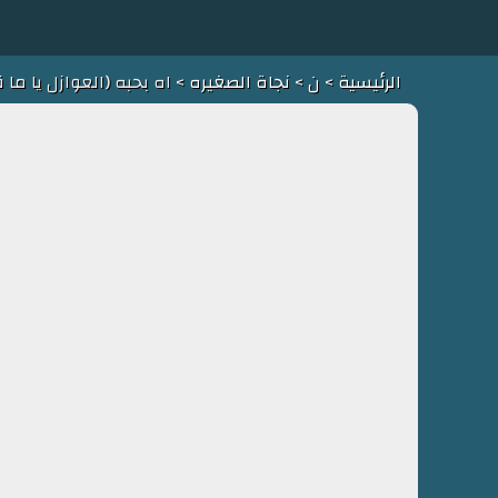
الرئيسية
>
ن
>
نجاة الصغيره
> اه بحبه (العوازل يا ما ق