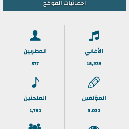
احصائيات الموقع
الأغاني
المطربين
577
18,239
المؤلفين
الملحنين
1,791
3,031