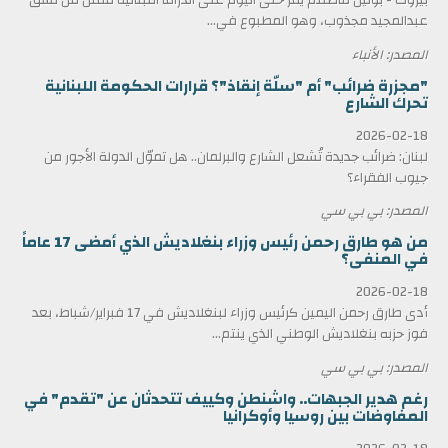
عبدالمجيد مجذوب، وهو المطبوع في...
المصدر: الأنباء
"مجزرة ضرائب" أم "سلّة إنقاذ"؟ قرارات الحكومة اللبنانية
تحرك الشارع
2026-02-18
لبنان: ضرائب جديدة تُشعل الشارع والبرلمان.. هل تموّل الدولة الأجور من
جيوب الفقراء؟
المصدر: بي بي سي
من هو طارق رحمن رئيس وزراء بنغلاديش الذي أمضى 17 عاماً
في المنفى؟
2026-02-18
أدى طارق رحمن اليمين كرئيس وزراء لبنغلاديش في 17 فبراير/شباط، بعد
فوز حزبه بنغلاديش الوطني الذي ينتم...
المصدر: بي بي سي
رغم هدير الجبهات.. واشنطن وكييف تتحدثان عن "تقدم" في
المفاوضات بين روسيا وأوكرانيا