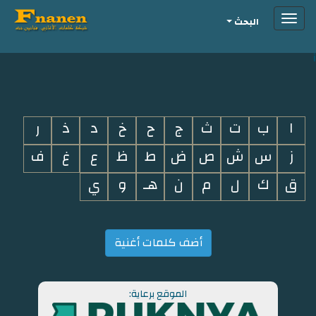
Toggle
البحث
navigation
i
ا
ب
ت
ث
ج
ح
خ
د
ذ
ر
ز
س
ش
ص
ض
ط
ظ
ع
غ
ف
ق
ك
ل
م
ن
هـ
و
ي
أضف كلمات أغنية
الموقع برعاية: