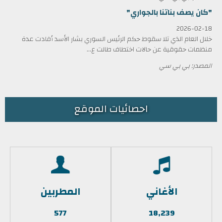
"كان يصف بناتنا بالجواري"
2026-02-18
خلال العام الذي تلا سقوط حكم الرئيس السوري بشار الأسد أفادت عدة
منظمات حقوقية عن حالات اختطاف طالت ع...
المصدر: بي بي سي
احصائيات الموقع
الأغاني
المطربين
577
18,239