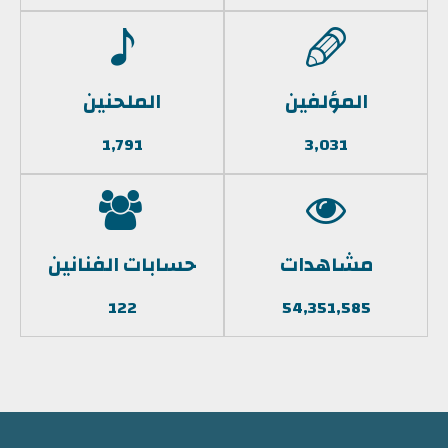
المؤلفين
الملحنين
1,791
3,031
مشاهدات
حسابات الفنانين
122
54,351,585