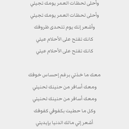
وأحلى لحظات العمر يومك تجيني
وأحلى لحظات العمر يومك تجيني
وأشعر إنك يوم تتحدى ظروفك
كانك تفتح على الأحلام عيني
كانك تفتح على الأحلام عيني
معك ما خذني برغم إحساس خوفك
ومعك أسافر من حنينك لحنيني
ومعك أسافر من حنينك لحنيني
وكل ما حطيت بكفوفي كفوفك
أشعر إني مالك الدنيا بإيديني