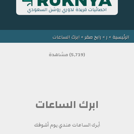
احصائيات فريدة لدوري روشن السعودي
الرئيسية
>
ر
>
رابح صقر
> ابرك الساعات
(5,719) مشاهدة
ابرك الساعات
أبرك الساعات عندي يوم أشوفك