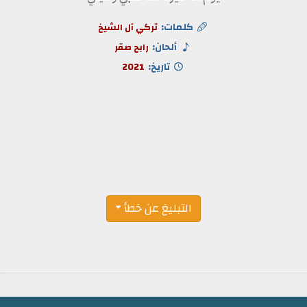
كلمات:
تركي آل الشيخ
ألحان:
رابح صقر
تاريخ:
2021
التبليغ عن خطأ