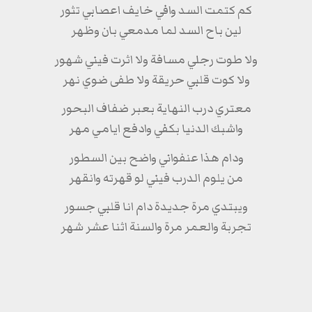
كم كتمت السد وافي خايف اعصابي تثور
لين باح السد لما مدمعي بان وظهر
ولا طوت رجلي مسافة ولا اثرت فيني شهور
ولا كوت قلبي حريقة ولا طفى ضوي نهر
معتري درب النهاية بعبر ضفاف البحور
واشبك الدنيا بكفي وادفع ايامي مهر
ودام هذا عنفواني واضح بين السطور
من يلوم الدرب فيني لو قهرته وانقهر
ويبتدي مرة جديدة دام انا قلبي جسور
تجربة والعمر مرة والسنة اثنا عشر شهر