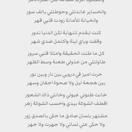
والخساير عاندتني وحوطتني بالف سور
والخيانة للأمانة زودت قلبي قهر
كنت ابقدم للنهاية لكن الدنيا تدور
وقفت وياي ليلة واكتمل ضدي شهر
كل ما طلت الحقيقة وامتلا قلبي سرور
طاولتني من عذولي طعنة وسط الظهر
حرت اميز في دروبي بين نار وبين نور
بين هجعة ليل ولا صحوة اجفان وسهر
خانت ظنوني عيوني وخانني ذاك الشعور
اقطف الشوكة بيدي واحسب الشوكة زهر
مشتهر بلسان صادق ما حكى بالصدق زور
ولا حكى عني لساني ولا جهرت ولا جهر