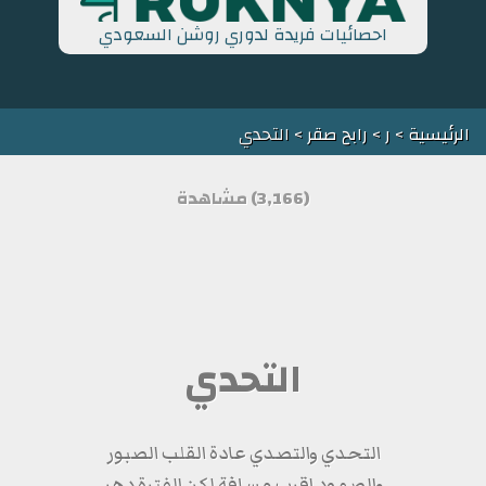
احصائيات فريدة لدوري روشن السعودي
الرئيسية
>
ر
>
رابح صقر
> التحدي
(3,166) مشاهدة
التحدي
التحدي والتصدي عادة القلب الصبور
والصمود اقرب مسافة لكن الفترة دهر