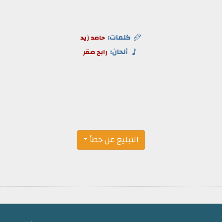
كلمات:
حامد زيد
ألحان:
رابح صقر
التبليغ عن خطأ