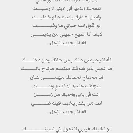
تضحك الدنيا في عيني لا رضيــــت
واقبل اعذارك واسامح لو خطيـــت
لو اقول انك حياتي ما وفيـــــــــــت
كيف انا اضيع حبيبي من يدينــــــي
الله لا يجيب الزعل ..
الله لا يحرمني منك ومن حلاك ومن دلالــــــك
ما اتمنى غير شوفك مبتسم مرتاح بالـــــــــك
انا محتاج لحنانك مهمــــــــى كــان
شوفتك عندي لها قدرٍ وشـــــــــان
انت في بالي واحبك من زمــــــــان
انت من يقدر يخيب فيك ظنــــــــي
الله لا يجيب الزعل ..
لو تخيلك غيابي لا تقول اني نسيتـــــــــــــــك