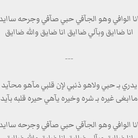
نا الوافي وهو الجآفي حبي صآفي وجرحه ساايد
انا ضاايق وبآلي ضاايق انا ضايق والله ضاايق
---
يدري بـ حبي ولاهو ذنبي لإن قلبي مآهو محآيد
ماابغى غيره بـ شره وخيره يآهي حيره قلبه بآيد
نا الوافي وهو الجآفي حبي صآفي وجرحه ساايد