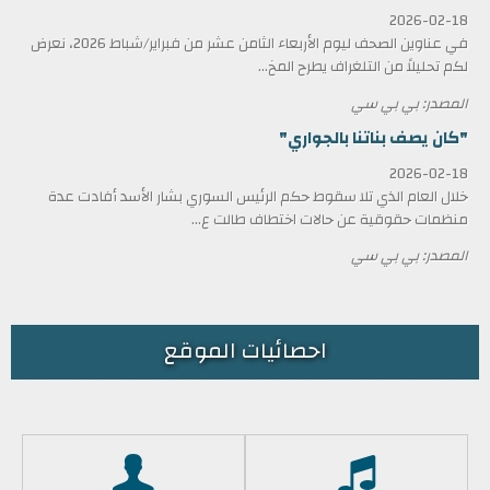
2026-02-18
في عناوين الصحف ليوم الأربعاء الثامن عشر من فبراير/شباط 2026، نعرض
لكم تحليلاً من التلغراف يطرح المخ...
المصدر: بي بي سي
"كان يصف بناتنا بالجواري"
2026-02-18
خلال العام الذي تلا سقوط حكم الرئيس السوري بشار الأسد أفادت عدة
منظمات حقوقية عن حالات اختطاف طالت ع...
المصدر: بي بي سي
احصائيات الموقع