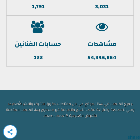
1,791
3,031
مشاهدات
حسابات الفنانين
122
54,346,864
جميع الكلمات في هذا الموقع هي من ممتلكات حقوق التأليف والنشر لأصحابها
وهي للمطالعة والقراءة فقط, النسخ والطباعة غير مسموح بها, الكلمات المقدمة
للأغراض التعليمية © 2007 - 2026
share