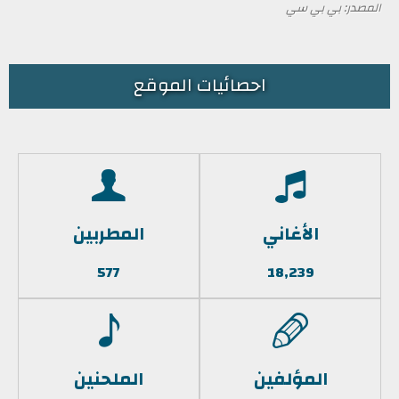
المصدر: بي بي سي
احصائيات الموقع
الأغاني
المطربين
577
18,239
المؤلفين
الملحنين