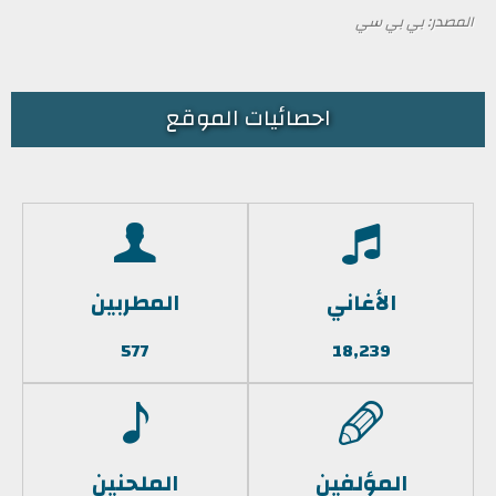
المصدر: بي بي سي
احصائيات الموقع
الأغاني
المطربين
577
18,239
المؤلفين
الملحنين