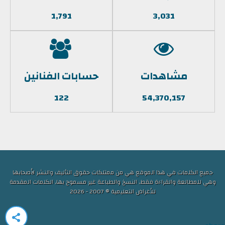
1,791
3,031
مشاهدات
حسابات الفنانين
122
54,370,157
جميع الكلمات في هذا الموقع هي من ممتلكات حقوق التأليف والنشر لأصحابها
وهي للمطالعة والقراءة فقط, النسخ والطباعة غير مسموح بها, الكلمات المقدمة
للأغراض التعليمية © 2007 - 2026