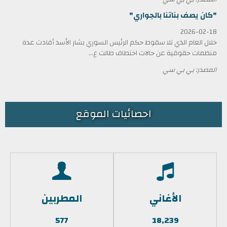
"كان يصف بناتنا بالجواري"
2026-02-18
خلال العام الذي تلا سقوط حكم الرئيس السوري بشار الأسد أفادت عدة
منظمات حقوقية عن حالات اختطاف طالت ع...
المصدر: بي بي سي
احصائيات الموقع
الأغاني
المطربين
577
18,239