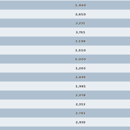
1,460
2,610
3,231
3,751
3,198
1,510
5,005
1,203
3,495
1,981
2,078
2,313
2,741
2,935