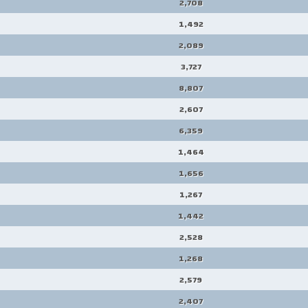
2,708
1,492
2,089
3,727
8,807
2,607
6,359
1,464
1,656
1,267
1,442
2,528
1,268
2,579
2,407