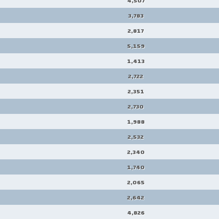
4,507
3,783
2,817
5,159
1,413
2,722
2,351
2,730
1,988
2,532
2,340
1,740
2,065
2,642
4,826