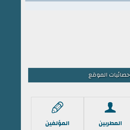
حصائيات الموقع
المطربين
المؤلفين