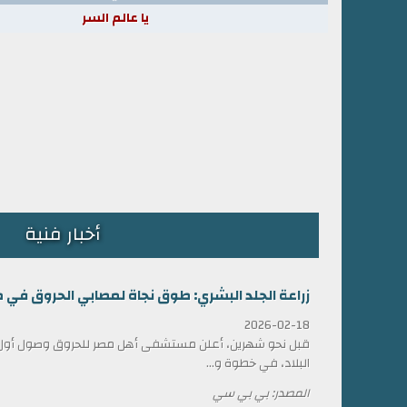
يا عالم السر
أخبار فنية
زراعة الجلد البشري: طوق نجاة لمصابي الحروق في 
2026-02-18
قبل نحو شهرين، أعلن مستشفى أهل مصر للحروق وصول أول ش
البلاد، في خطوة و...
المصدر: بي بي سي