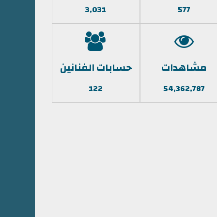
3,031
577
مشاهدات
حسابات الفنانين
122
54,362,787