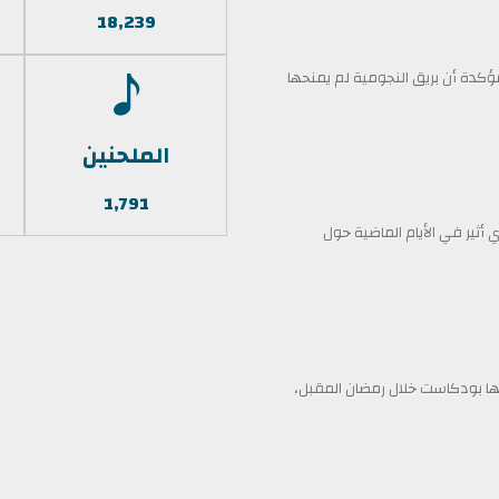
18,239
كدة أن بريق النجومية لم يمنحها
الملحنين
1,791
أثير في الأيام الماضية حول
 بودكاست خلال رمضان المقبل،