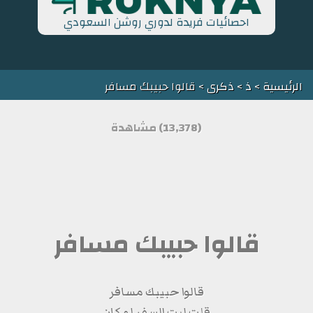
احصائيات فريدة لدوري روشن السعودي
الرئيسية
>
ذ
>
ذكرى
> قالوا حبيبك مسافر
(13,378) مشاهدة
قالوا حبيبك مسافر
قالوا حبيبك مسافر
قلت ليت السفر لمكان