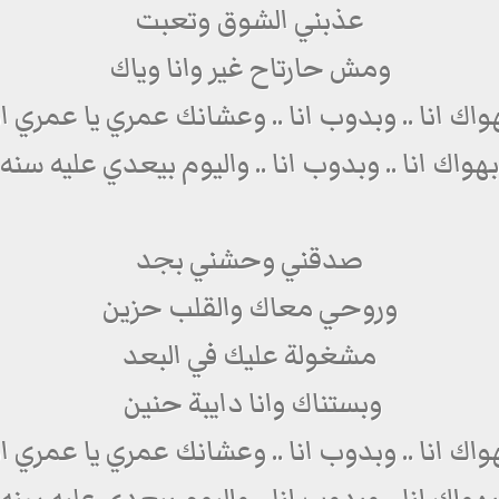
عذبني الشوق وتعبت
ومش حارتاح غير وانا وياك
واك انا .. وبدوب انا .. وعشانك عمري يا عمري ان
بهواك انا .. وبدوب انا .. واليوم بيعدي عليه سنه
صدقني وحشني بجد
وروحي معاك والقلب حزين
مشغولة عليك في البعد
وبستناك وانا دايبة حنين
واك انا .. وبدوب انا .. وعشانك عمري يا عمري ان