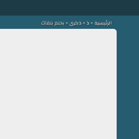
الرئيسية
>
ذ
>
ذكرى
> بحلم بلقاك