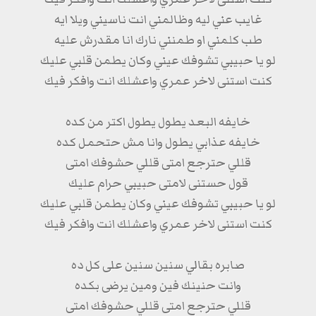
غايب عني ليه وظالمني انت ناسيني ويلا ايه
طب كلمني او طمنني نارك انا مقدرش عليه
لو يا حبيبي تشوفك عيني وكان يطمن قلبي عليك
كنت استنى لاخر عمري واعشلك انت وافكر فيك
خايفه البعد يطول يطول اكتر من كده
خايفه عذابي يطول وانا مش حتحمل كده
قللي حترجع امتى قللي حشوفك امتى
قول حستنى لامتى حبيبي حرام عليك
لو يا حبيبي تشوفك عيني وكان يطمن قلبي عليك
كنت استنى لاخر عمري واعشلك انت وافكر فيك
صابره بقالي سنين سنين على كل ده
وانت حنينك فين ومين يرضى بكده
قللي حترجع امتى قللي حشوفك امتى