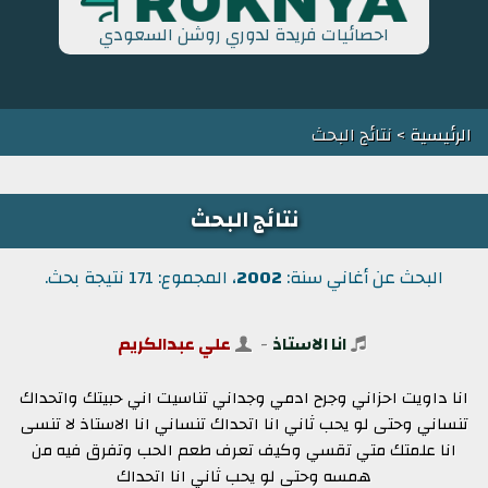
احصائيات فريدة لدوري روشن السعودي
الرئيسية
> نتائج البحث
نتائج البحث
البحث عن أغاني سنة:
2002
، المجموع: 171 نتيجة بحث.
انا الاستاذ
-
علي عبدالكريم
انا داويت احزاني وجرح ادمي وجداني تناسيت اني حبيتك واتحداك
تنساني وحتى لو يحب ثاني انا اتحداك تنساني انا الاستاذ لا تنسى
انا علمتك متي تقسي وكيف تعرف طعم الحب وتفرق فيه من
همسه وحتى لو يحب ثاني انا اتحداك