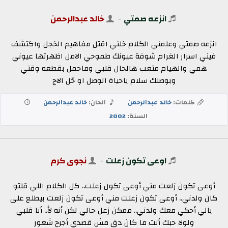
انزعه صمتي
-
خالد عبدالرحمن
انزعه صمتي وعلمني الكلام خلني اقتل مفاهيم الخجل واكتشف
فيني اسرار الغرام شوفة عيونك طموحي الامل اظهرتها عيوني
همي والهيام متعب هالحال قلبي وماحمل بقطعه وقتي
وبوصلك سلام ياحياة الوصل او حّل الاج
كلمات:
خالد عبدالرحمن
الحان:
خالد عبدالرحمن
السنة:
2002
اوعى تكون زعلت
-
نجوى كرم
أوعى تكون زلعت مني أوعى تكون زعلت.. كل الكلام اللي قلتو
كان ولدني.. أوعى تكون زعلت مني أوعى تكون زلعت بيطلع على
بالي أحكي معك ولدني.. ممكن زعل حالي لكن أنه لأ.. أنا قلبي
ولولا حبك أنت ما كان دق مش قصدي أجرح شعور