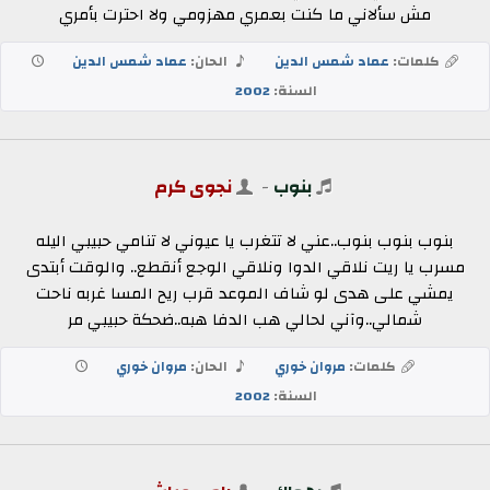
مش سألاني ما كنت بعمري مهزومي ولا احترت بأمري
كلمات:
عماد شمس الدين
الحان:
عماد شمس الدين
السنة:
2002
بنوب
-
نجوى كرم
بنوب بنوب بنوب..عني لا تتغرب يا عيوني لا تنامي حبيبي اليله
مسرب يا ريت نلاقي الدوا ونلاقي الوجع أنقطع.. والوقت أبتدى
يمشي على هدى لو شاف الموعد قرب ريح المسا غربه ناحت
شمالي..وآني لحالي هب الدفا هبه..ضحكة حبيبي مر
كلمات:
مروان خوري
الحان:
مروان خوري
السنة:
2002