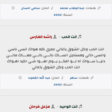
كلمات:
عبدالوهاب محمد
الحان:
سامي احسان
السنة:
2002
انت الحب
-
راشد الفارس
انت الحب وكل الشوق ياغالي عمري كله هواك انسى ناسي
وانسى حالي ومستحيل انســـاك بالـــي بالـــي معــــاك مالـــي
دنيـــا ســـواك آه لـــو افكـــر يـــوم اهـــوا شـي اكيد اهـواك
انت الحب وكل الشوق ياغالي
كلمات:
ساهر
الحان:
عبد الله القعود
السنة:
2002
انت الوحيد
-
مزعل فرحان