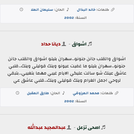
كلمات:
خالد البذال
الحان:
سليمان الملا
السنة:
2002
اشواق
-
ديانا حداد
اشواق والقلب جانن جنونو...سهران بليلو اشواق والقلب جانن
جنونو...سهران بليلو ما غفيت عيونو وينك قوليلي وينك...قلبي
عاشق عينك شو سالت عليكي الايام غيبي مهما بتغيبي...بتبقي
لروحي اجمل الغرام وينك قوليلي وينك...قلبي عاشق عي
كلمات:
محمد المرزوقي
الحان:
طارق المقبل
السنة:
2002
اصحى تزعل
-
عبدالمجيد عبدالله