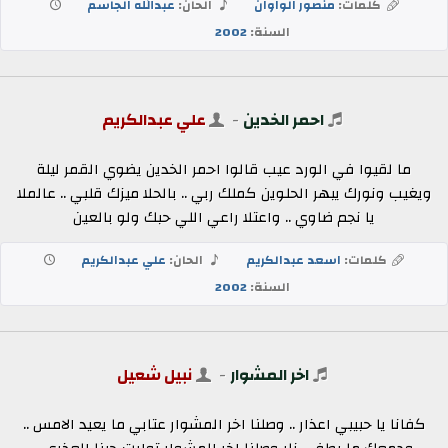
كلمات:
منصور الواوان
الحان:
عبدالله الجاسم
السنة:
2002
احمر الخدين
-
علي عبدالكريم
ما لقيوا في الورد عيب قالوا احمر الخدين يضوي القمر ليلة
ويغيب ونورك يبهر الحلوين كملك ربي .. بالحلا ميزك قلبي .. عالملا
يا نجم ضاوي .. واعتلا راعي اللي حبك ولو بالعين
كلمات:
اسعد عبدالكريم
الحان:
علي عبدالكريم
السنة:
2002
اخر المشوار
-
نبيل شعيل
كفانا يا حبيبي اعذار .. وصلنا اخر المشوار عتابي ما يعيد الامس ..