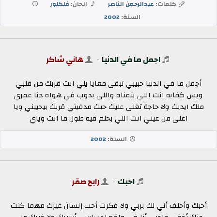
كلمات:
عبدالرحمن الناصر
الحان:
فلكلور
السنة:
2002
اجمل ما في الدنيا
-
هاني شاكر
أجمل ما في الدنيا حبيبي تبقى معايا يلي انت قربك من قلبي
وبس كفايه انت اللي بتمناه واللي بدوب في هواه دنا عمري
ملك ايديك ولا حاجة تغلى عليك حبك مدفيني قربك بيحييني ويا
اغلى من عيني انت اللي بحلم فيه طول ما انت وياي
السنة:
2002
احبك
-
رابح صقر
أحبك وأحلف أني لك بربي ولا فكرت أحب إنسان غيرك مهما كنت