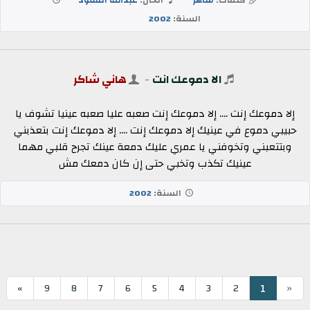
السنة:
2002
الا دموعك انت
-
هاني شاكر
إلا دموعك إنت .... إلا دموعك إنت صعبه عليا صعبه عينيا تشوف يا
حبيبي دموع في عينيك إلا دموعك إنت .... إلا دموعك إنت بتعذبني
وبتتعبني وتخوفني يا عمري عليك دمعة عينك تجرح قلبي مهما
عينيك تكذب وتخبي حتى إن كان دمعك مش
السنة:
2002
«
1
»
9
8
7
6
5
4
3
2