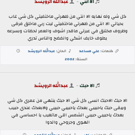
الا انتي
-
عبدالله الرويشد
كل شي وله نهايه الا انتي من ظهرتي ماختفيتي كل شي غاب
بحياتي الا انتي من ظهرتي ماختفيتي ليت ربي ماخلق فرقى
وظروف مختنق في عبرتي ماقدر اشوف والعمر لحظات وبسرعه
يطوف خايف اشكي وانفضح والناس تدري
كلمات:
علي مساعد
الحان:
عبدالله الرويشد
السنة:
2002
الا حبك
-
عبدالله الرويشد
الا حبك الاحبك انسى كل شي الا حبك ينتهي من عمري كل شي
ويبقى حبك ياحبيبي بعدك ياحبيبي حبيبي ولابعدك عندي حبيب
بعدك ياحبيبي حبيبي الشمس اللي ماتغيب يا احساسي في
الهوى وجروحي والدوا
كلمات:
ساهر
الحان:
عبدالله القعود