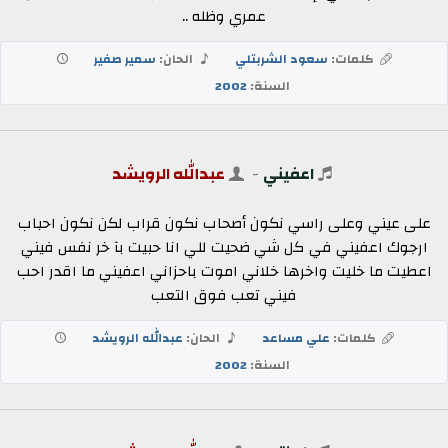
عمري وظله ..
كلمات:
سعود الشربتلي
الحان:
سمير صفير
السنة:
2002
اعفيني
-
عبدالله الرويشد
على عيني وعلى راسي نكون أصحاب نكون قراب لكن نكون احباب
ارجوك اعفيني في كل شي ضحيت للي انا حبيت بآ خر نفس فيني
اعطيت ما خليت واخرها خلاني اموت باحزاني اعفيني ما اقدر احب
فيني تعب فوق التعب
كلمات:
علي مساعد
الحان:
عبدالله الرويشد
السنة:
2002