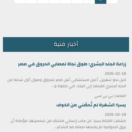
أخبار فنية
زراعة الجلد البشري: طوق نجاة لمصابي الحروق في مصر
2026-02-18
قبل نحو شهرين، أعلن مستشفى أهل مصر للحروق وصول أول شحنة من
الجلد البشري المجمد إلى البلاد، في خطوة و...
المصدر: بي بي سي
يسرا: الشهرة لم تُحصّني من الخوف
2026-02-18
كشفت الفنانة يسرا، عن جانب إنساني مختلف من شخصيتها، مؤكدة أن
بريق النجومية لم يمنحها حصانة ضد مشاعر...