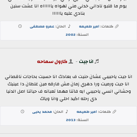
يوم ما قلبو ناداني خدني مني لهواه يااااااه انا عشت سنين
بنادي عليه ياااااا
كلمات:
امير طعيمه
الحان:
عمرو مصطفى
السنة:
2002
انا جيت
-
كارول سماحه
انا جيت ياحبيبي عشان حنيت ف بعادك انا حسيت بحاجات ناقصاني
انا جيت ورميت ورا دهري زمان مش فارقه مين غلطان دا عينيك
وحشاني انسي ياحبيبي ايه فاتنا مهما تعبانه ف حياتنا اصل الدنيا
دي رحله اكيد احلي وانا وياك
كلمات:
امير طعيمه
الحان:
محمد يحيى
السنة:
2013