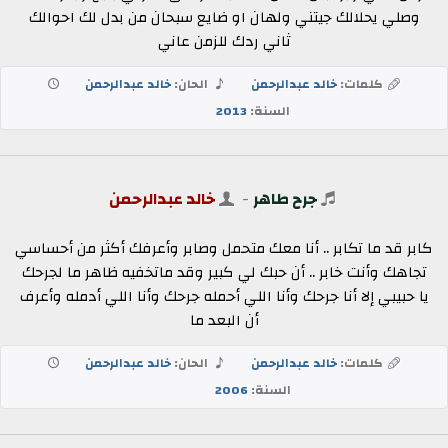
وصلي يحلالك جيتني ولهان او ضايع سبحان من بدل لك احوالك
ثاني ردك للزمن عاني
كلمات:
خالد عبدالرحمن
الحان:
خالد عبدالرحمن
السنة:
2013
جرح طاهر
-
خالد عبدالرحمن
كابر قد ما تكابر .. أنا معك متحمل وصابر وأعرفك أكثر من أحساسي
تجاهك وأنت خابر .. أن حبك لي كبير وقد ماتخفيه ظاهر ما لجرحك
يا حبيبي إلا أنا جرحك وأنا اللي أحمله جرحك وأنا اللي أدمله وأعرف
أن البعد ما
كلمات:
خالد عبدالرحمن
الحان:
خالد عبدالرحمن
السنة:
2006