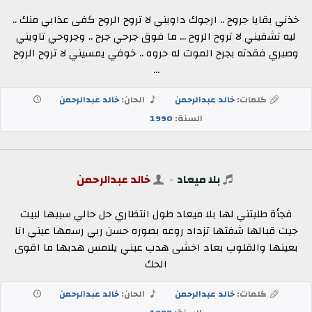
خذني بقايا جروح .. ارجوك داويني لا تروح الروح كفى عذابي منك ..
ليه تشقيني لا تروح الروح ... ما فوق جرحي جرح .. وجروحي تاويني
وصبري فقدته بجرح الموت له حروه .. خوفي يمسيني لا تروح الروح
...
كلمات:
خالد عبدالرحمن
الحان:
خالد عبدالرحمن
السنة:
1990
بلا ميعاد
-
خالد عبدالرحمن
فجأة طلبتني لها بلا ميعاد طول انتظاري حل حالي سببها لبيت
جيت قبالها شفتها تزداد روعه بصوره حسن ربي رسمها عيني انا
بعينها والقلوب بعاد اخشى هدب عيني يلامس هدبها ما اقوى
الحك
كلمات:
خالد عبدالرحمن
الحان:
خالد عبدالرحمن