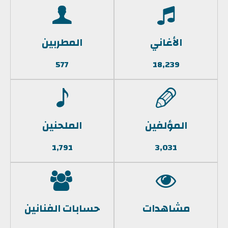
الأغاني
المطربين
577
18,239
المؤلفين
الملحنين
1,791
3,031
مشاهدات
حسابات الفنانين