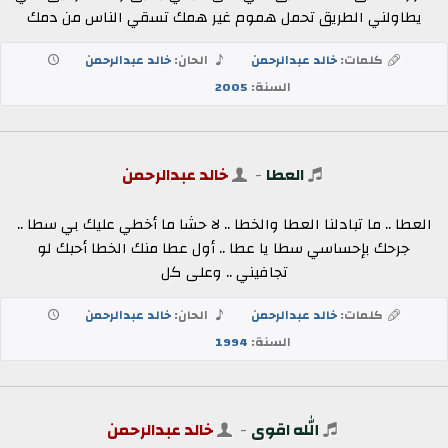
يطاولني الطريق تحمل هموم غير همك تسقي الناس من دمك
كلمات:
خالد عبدالرحمن
الحان:
خالد عبدالرحمن
السنة:
2005
العطا
-
خالد عبدالرحمن
العطا .. ما تبادلنا العطا والخطا .. لا حشا ما أخطي عليك بي سطا ..
جرحك بإحساسي سطا يا عطا .. أول عطا منك الخطا أحبك لو
تجافيني .. وعلى كل
كلمات:
خالد عبدالرحمن
الحان:
خالد عبدالرحمن
السنة:
1994
الله اقوى
-
خالد عبدالرحمن