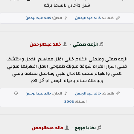
شين وأخايل بالسما برقه
كلمات:
خالد عبدالرحمن
الحان:
خالد عبدالرحمن
انزعه صمتي
-
خالد عبدالرحمن
انزعه صمتي وعلمني الكلام خلني اقتل مفاهيم الخجل واكتشف
فيني اسرار الغرام شوفة عيونك طموحي الامل اظهرتها عيوني
همي والهيام متعب هالحال قلبي وماحمل بقطعه وقتي
وبوصلك سلام ياحياة الوصل او حّل الاج
كلمات:
خالد عبدالرحمن
الحان:
خالد عبدالرحمن
السنة:
2002
بقايا جروح
-
خالد عبدالرحمن