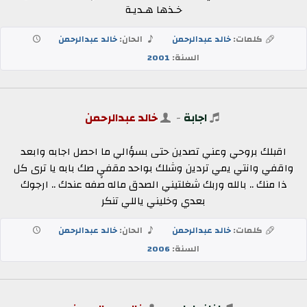
خـذها هـديـة
كلمات:
خالد عبدالرحمن
الحان:
خالد عبدالرحمن
السنة:
2001
اجابة
-
خالد عبدالرحمن
اقبلك بروحي وعني تصدين حتى بسؤالي ما احصل اجابه وابعد
واقفي وانتي يمي تردين وشلك بواحد مقفيٍ صك بابه يا ترى كل
ذا منك .. بالله وربك شغلتيني الصدق ماله صفه عندك .. ارجوك
بعدي وخليني ياللي تنكر
كلمات:
خالد عبدالرحمن
الحان:
خالد عبدالرحمن
السنة:
2006