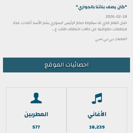
"كان يصف بناتنا بالجواري"
2026-02-18
خلال العام الذي تلا سقوط حكم الرئيس السوري بشار الأسد أفادت عدة
منظمات حقوقية عن حالات اختطاف طالت ع...
المصدر: بي بي سي
احصائيات الموقع
الأغاني
المطربين
577
18,239