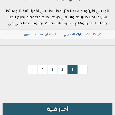
انتوا الي تغيرتوا والا احنا مثل محنا احنا الي تكدرنا تعذبنا ولاارتحنا
نسيتوا احنا حبايبكم ولنا في حبكم احلام ماعقوله يضيع الحب
وامانينا تصير اوهام تركتونا بلاسبه تكبرتوا ونسيتونا حتى في
كلمات:
مبارك الحديبي
الحان:
محمد شفيق
«
1
»
4
3
2
أخبار فنية