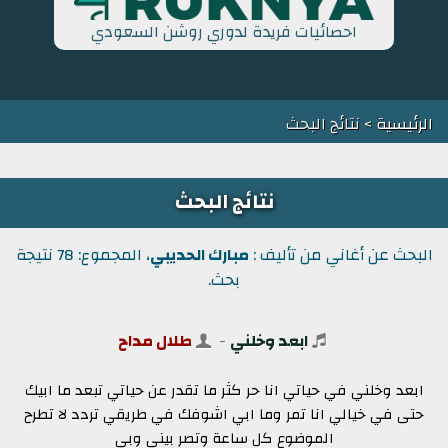
احصائيات فريدة لدوري روشن السعودي
الرئيسية
> نتائج البحث
نتائج البحث
البحث عن أغاني من تأليف :
مبارك الحديبي
، المجموع: 78 نتيجة
بحث.
ابعد وخلني
-
طلال مداح
ابعد وخلني في حياتي انا حر كثر ما تقدر عن حياتي تبعد ما ابيك
حتى في خيالي انا تمر وما ابي اشوفك في طريقي تردد لا تطرح
الموضوع كل ساعة وتصر بيني وبي