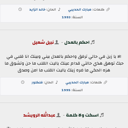
كلمات:
مبارك الحديبي
الحان:
خالد الزايد
السنة:
1993
احكم بالعدل
-
نبيل شعيل
الا يا زين في حالي ترفق واحكم بالعدل بيني وبينك انا قلبي في
حبك توهق هذي حالتي قدام عينك ياليت القلب ما حن وتشوق ما
هزه الحكي ما ضره زينك ياليت القلب ما امن وصدق
كلمات:
مبارك الحديبي
الحان:
فلكلور
السنة:
1995
اسكت ولا كلمة
-
عبدالله الرويشد