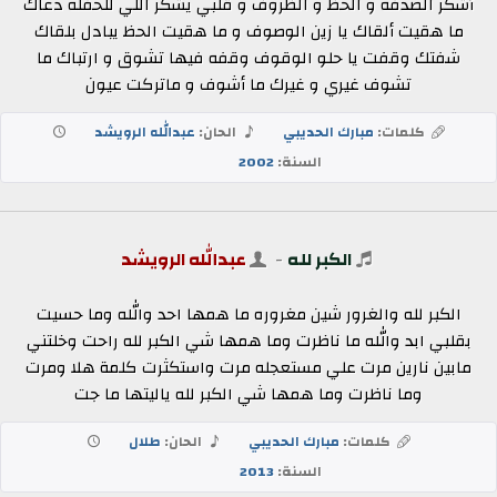
أشكر الصدفه و الحظ و الظروف و قلبي يشكر اللي للحفله دعاك
ما هقيت ألقاك يا زين الوصوف و ما هقيت الحظ يبادل بلقاك
شفتك وقفت يا حلو الوقوف وقفه فيها تشوق و ارتباك ما
تشوف غيري و غيرك ما أشوف و ماتركت عيون
كلمات:
مبارك الحديبي
الحان:
عبدالله الرويشد
السنة:
2002
الكبر لله
-
عبدالله الرويشد
الكبر لله والغرور شين مغروره ما همها احد والله وما حسيت
بقلبي ابد والله ما ناظرت وما همها شي الكبر لله راحت وخلتني
مابين نارين مرت علي مستعجله مرت واستكثرت كلمة هلا ومرت
وما ناظرت وما همها شي الكبر لله ياليتها ما جت
كلمات:
مبارك الحديبي
الحان:
طلال
السنة:
2013