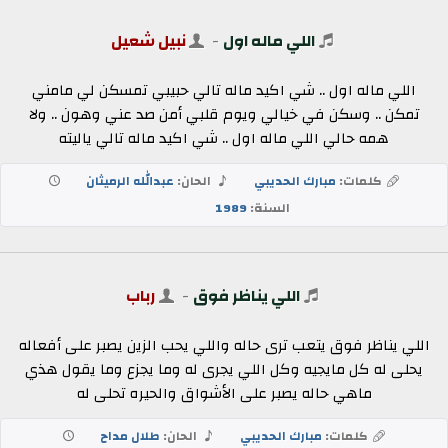
اللي ماله اول
-
نبيل شعيل
اللي ماله اول .. شي اكيد ماله تالي حبيبي تمسكن لي مامني
تمكن .. وسكن في خيالي ويوم قلبي أمن صد عني وهون .. ولا
همه حالي اللي ماله اول .. شي اكيد ماله تالي ياليته
كلمات:
مبارك الحديبي
الحان:
عبدالله الرميثان
السنة:
1989
اللي يناظر فوق
-
رباب
اللي يناظر فوق يتعب ترى حاله واللي يحب الزين يصبر على أفعاله
يحلى له كل مايجيه وكل اللي يجرى له وما يجزع وما يقول هذي
ماهي حاله يصبر على الأشواق والحيره تحلى له
كلمات:
مبارك الحديبي
الحان:
طلال مداح