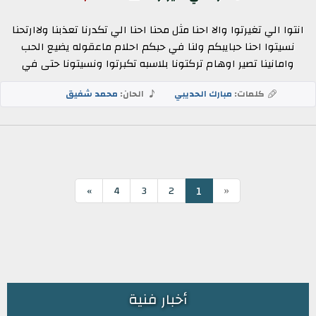
انتوا الي تغيرتوا والا احنا مثل محنا احنا الي تكدرنا تعذبنا ولاارتحنا
نسيتوا احنا حبايبكم ولنا في حبكم احلام ماعقوله يضيع الحب
وامانينا تصير اوهام تركتونا بلاسبه تكبرتوا ونسيتونا حتى في
كلمات:
مبارك الحديبي
الحان:
محمد شفيق
«
1
»
4
3
2
أخبار فنية