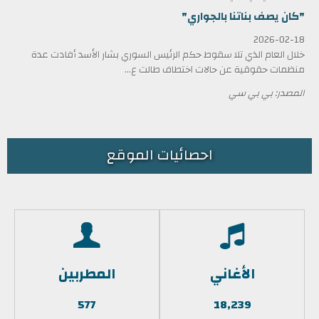
"كان يصف بناتنا بالجواري"
2026-02-18
خلال العام الذي تلا سقوط حكم الرئيس السوري بشار الأسد أفادت عدة
منظمات حقوقية عن حالات اختطاف طالت ع...
المصدر: بي بي سي
احصائيات الموقع
الأغاني
المطربين
577
18,239