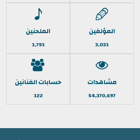
المؤلفين
الملحنين
1,791
3,031
مشاهدات
حسابات الفنانين
122
54,370,697