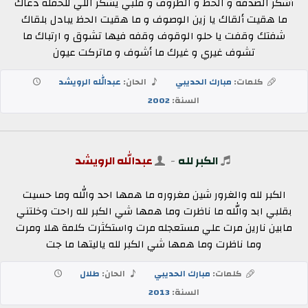
أشكر الصدفه و الحظ و الظروف و قلبي يشكر اللي للحفله دعاك
ما هقيت ألقاك يا زين الوصوف و ما هقيت الحظ يبادل بلقاك
شفتك وقفت يا حلو الوقوف وقفه فيها تشوق و ارتباك ما
تشوف غيري و غيرك ما أشوف و ماتركت عيون
كلمات:
مبارك الحديبي
الحان:
عبدالله الرويشد
السنة:
2002
الكبر لله
-
عبدالله الرويشد
الكبر لله والغرور شين مغروره ما همها احد والله وما حسيت
بقلبي ابد والله ما ناظرت وما همها شي الكبر لله راحت وخلتني
مابين نارين مرت علي مستعجله مرت واستكثرت كلمة هلا ومرت
وما ناظرت وما همها شي الكبر لله ياليتها ما جت
كلمات:
مبارك الحديبي
الحان:
طلال
السنة:
2013