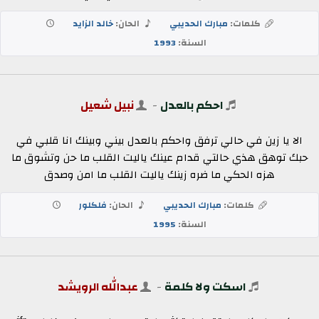
كلمات:
مبارك الحديبي
الحان:
خالد الزايد
السنة:
1993
احكم بالعدل
-
نبيل شعيل
الا يا زين في حالي ترفق واحكم بالعدل بيني وبينك انا قلبي في
حبك توهق هذي حالتي قدام عينك ياليت القلب ما حن وتشوق ما
هزه الحكي ما ضره زينك ياليت القلب ما امن وصدق
كلمات:
مبارك الحديبي
الحان:
فلكلور
السنة:
1995
اسكت ولا كلمة
-
عبدالله الرويشد