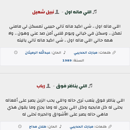
اللي ماله اول
-
نبيل شعيل
اللي ماله اول .. شي اكيد ماله تالي حبيبي تمسكن لي مامني
تمكن .. وسكن في خيالي ويوم قلبي أمن صد عني وهون .. ولا
همه حالي اللي ماله اول .. شي اكيد ماله تالي ياليته
كلمات:
مبارك الحديبي
الحان:
عبدالله الرميثان
السنة:
1989
اللي يناظر فوق
-
رباب
اللي يناظر فوق يتعب ترى حاله واللي يحب الزين يصبر على أفعاله
يحلى له كل مايجيه وكل اللي يجرى له وما يجزع وما يقول هذي
ماهي حاله يصبر على الأشواق والحيره تحلى له
كلمات:
مبارك الحديبي
الحان:
طلال مداح