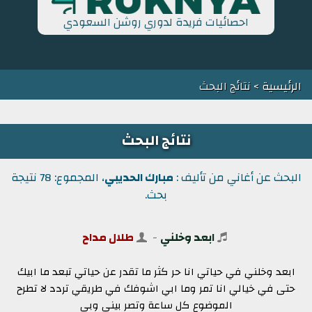
احصائيات فريدة لدوري روشن السعودي
الرئيسية
> نتائج البحث
نتائج البحث
البحث عن أغاني من تأليف :
مبارك الحديبي
، المجموع: 78 نتيجة
بحث.
ابعد وخلني
-
طلال مداح
ابعد وخلني في حياتي انا حر كثر ما تقدر عن حياتي تبعد ما ابيك
حتى في خيالي انا تمر وما ابي اشوفك في طريقي تردد لا تطرح
الموضوع كل ساعة وتصر بيني وبي