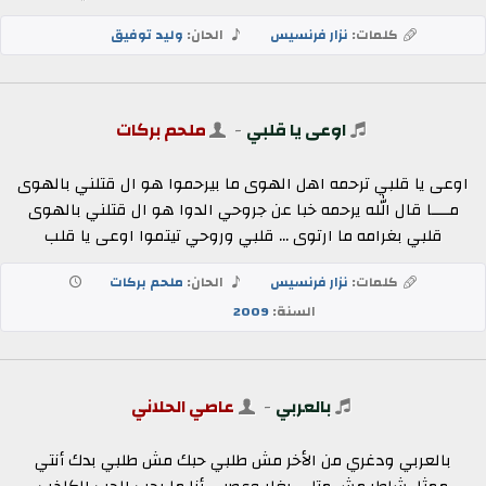
كلمات:
نزار فرنسيس
الحان:
وليد توفيق
اوعى يا قلبي
-
ملحم بركات
اوعى يا قلبي ترحمه اهل الهوى ما بيرحموا هو ال قتلني بالهوى
مــــا قال الله يرحمه خبا عن جروحي الدوا هو ال قتلني بالهوى
قلبي بغرامه ما ارتوى ... قلبي وروحي تيتموا اوعى يا قلب
كلمات:
نزار فرنسيس
الحان:
ملحم بركات
السنة:
2009
بالعربي
-
عاصي الحلاني
بالعربي ودغري من الأخر مش طلبي حبك مش طلبي بدك أنتي