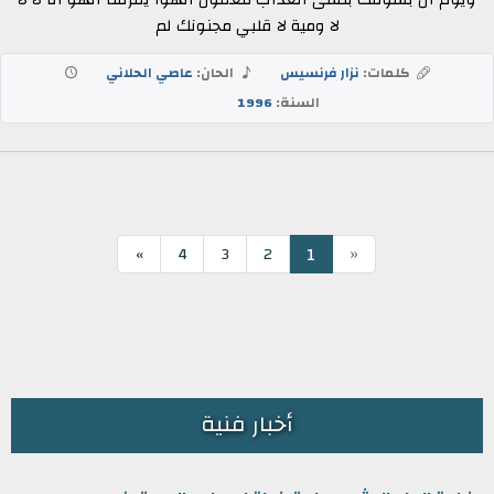
لا ومية لا قلبي مجنونك لم
كلمات:
نزار فرنسيس
الحان:
عاصي الحلاني
السنة:
1996
«
1
»
4
3
2
أخبار فنية