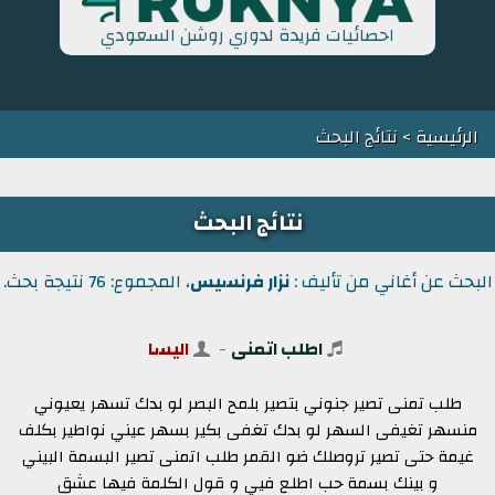
احصائيات فريدة لدوري روشن السعودي
الرئيسية
> نتائج البحث
نتائج البحث
البحث عن أغاني من تأليف :
نزار فرنسيس
، المجموع: 76 نتيجة بحث.
اطلب اتمنى
-
اليسا
طلب تمنى تصير جنوني بتصير بلمح البصر لو بدك تسهر يعيوني
منسهر تغيفى السهر لو بدك تغفى بكير بسهر عيني نواطير بكلف
غيمة حتى تصير تروصلك ضو القمر طلب اتمنى تصير البسمة البيني
و بينك بسمة حب اطلع فيي و قول الكلمة فيها عشق