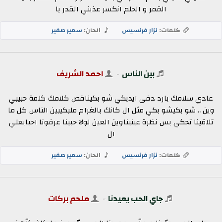
القمر و الحلم انكسر عذبني القدر يا
كلمات:
نزار فرنسيس
الحان:
سمير صفير
بين الناس
-
احمد الشريف
عادي سلامك بارد دفى ايديكي شو بكيناقص كلامك كلمة حبيبي
وين .. شو بكيشو بكي مثل ال كانك بالغرام ملبكيبين الناس كل ما
تلاقينا تحكي بس نظرة عينيناوين العين لولا حبينا عرفونا احبابعلي
ال
كلمات:
نزار فرنسيس
الحان:
سمير صفير
جاي الحب يعيدنا
-
ملحم بركات