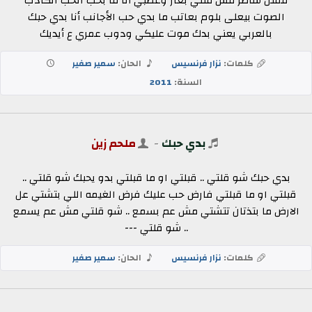
ممثل شاطر مش متلي بغار وعصبي أنا ما بحب الحب الكاذب
الصوت بيعلى بلوم بعاتب ما بدي حب الأجانب أنا بدي حبك
بالعربي يعني بدك موت عليكي ودوب عمري ع أيديك
كلمات:
نزار فرنسيس
الحان:
سمير صفير
السنة:
2011
بدي حبك
-
ملحم زين
بدي حبك شو قلتي .. قبلتي او ما قبلتي بدو يحبك شو قلتي ..
قبلتي او ما قبلتي فارض حب عليك فرض الغيمه اللي بتشتي عل
الارض ما بتذتان تتشتي مش عم بسمع .. شو قلتي مش عم يسمع
.. شو قلتي ---
كلمات:
نزار فرنسيس
الحان:
سمير صفير