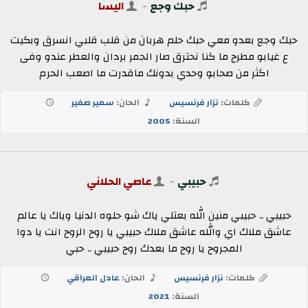
حبك وجع
-
اليسا
حبك وجع بعدو معي حبك حلم هربان من قلب قلبي انسرق وبكيت
ع غيابو مطرح ما كنا نحترق صار الجمر بردان والعطر عندو وفى
اكثر من صحابو وحدي بدونك ماقدرت ما اصعب الحرم
كلمات:
نزار فرنسيس
الحان:
سمير صفير
السنة:
2005
حبيبي
-
عاصي الحلاني
حبيبي .. حبيبي منين الله بعتلي ياك شو حلوه الدنيا وياك يا عالم
عاشق ملاك اي والله عاشق ملاك حبيبي يا روح الروح انت يا دوا
المجروح يا روح ما بعدك روح حبيبي .. حبي
كلمات:
نزار فرنسيس
الحان:
عادل العراقي
السنة:
2021