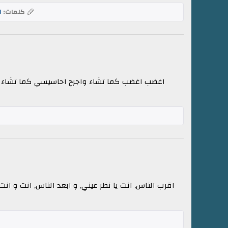
كلمات:
ا
اغضب اغضب كما تشاء واجرح احاسيسي كما تشاء حطم
اقرب الناس, انت يا نظر عيني, و ابعد الناس, انت و ان