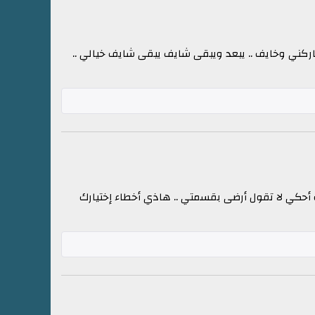
 تاركني وخايف .. يبعد ويبقى شايف يبقى شايف خيالي ..
 أحكي لا تقول أرضى بقسمتي .. هاذي أخطاء إختيارك