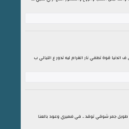
دنيا قوة تطفي نار الغرام ليه تدور ع الليالي ب
حيب طويل جمر شوقي توقد .. في ضميري وعود بالعنا