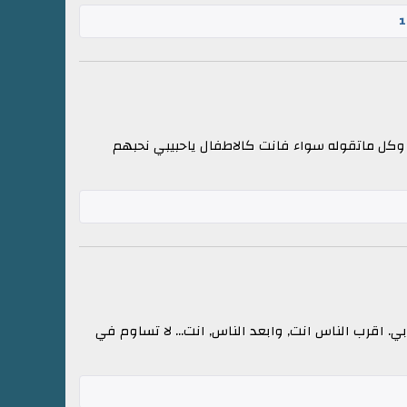
1
وكل ماتقوله سواء فانت كالاطفال ياحبيبي نحبهم
ي. اقرب الناس انت, وابعد الناس, انت... لا تساوم في