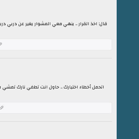
قال: اخذ القرار .. ينهي معي المشوار يغير عن دربي درب
اتحمل أخطاء اختيارك .. حاول انت تطفي نارك تمشي ف