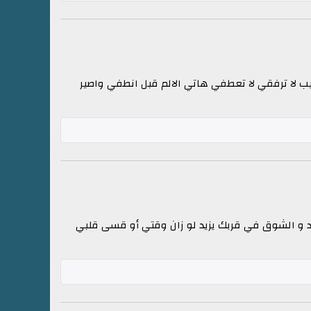
يب لا ترفقي لا تعطفي هاتي الالم قبل انطفي واصير
بعيد و الشوق في قربك يزيد لو زان وقتي أو قسى قلبي