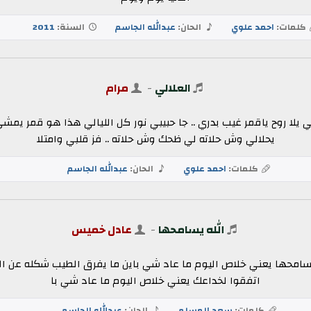
كلمات:
احمد علوي
الحان:
عبدالله الجاسم
السنة:
2011
العلالي
-
مرام
لي يلا روح ياقمر غيب بدري .. جا حبيبي نور كل الليالي هذا هو قمر يمش
يحلالي وش حلاته لي ظحك وش حلاته .. فز قلبي وامتلا
كلمات:
احمد علوي
الحان:
عبدالله الجاسم
الله يسامحها
-
عادل خميس
 يسامحها يعني خلاص اليوم ما عاد شي باين ما يفرق الطيب شكله عن ا
اتفقوا لخداعك يعني خلاص اليوم ما عاد شي با
كلمات:
سعد المسلم
الحان:
عبدالله الجاسم