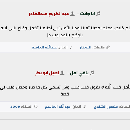
انا وانت
-
عبدالكريم عبدالقادر
أيام خلاص معاد يمدينا تعبنا وحنا نتأمل نبي أحلامنا تكمل وضاع اللي 
الوضع يالمحبوب حز
كلمات:
المحتار
الحان:
عبدالله الجاسم
باقي امل
-
اصيل ابو بكر
لأمل قلت الله لا يقول قلت طيب وش تسمي كل ما صار وحصل قلت لي ا
قصة
لمات:
منصور الشادي
الحان:
عبدالله الجاسم
السنة:
2009