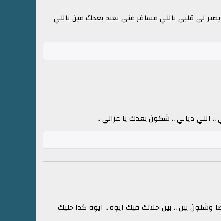
صبر لي قلبي ياللي مسافر عني بعيد بعدك مين ياللي
.. اللي ديالي .. شكون بعدك يا غزالي ..
وشلون بين .. بين حلاتك فيك ايوه .. ايوه كذا خليك