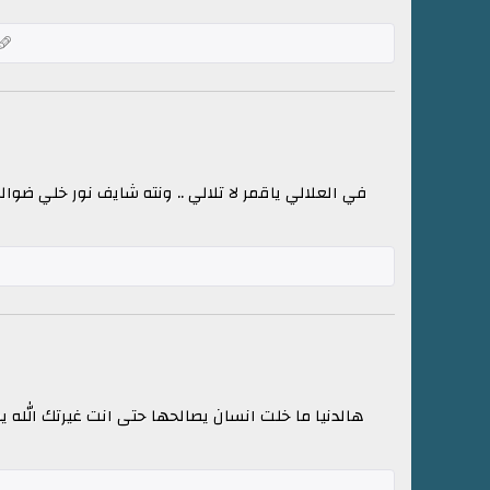
في العلالي ياقمر لا تلالي .. ونته شايف نور خلي ضوا
هالدنيا ما خلت انسان يصالحها حتى انت غيرتك الله