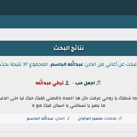
نتائج البحث
لبحث عن أغاني من الحان:
عبدالله الجاسم
، المجموع: 37 نتيجة بحث.
اجمل حب
-
تركي عبدالله
شفتك يا روحي عرفت كل ها المده ناقصني قلبك حبك ليا حلى الدنيا ه
ما يصير يا تسكنني يا اسكن فيك مع ه
كلمات:
منصور الواوان
الحان:
عبدالله الجاسم