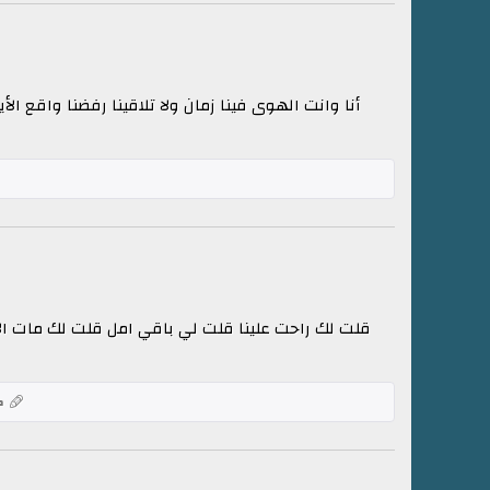
أنا وانت الهوى فينا زمان ولا تلاقينا رفضنا واقع ال
قلت لك راحت علينا قلت لي باقي امل قلت لك مات ا
ك