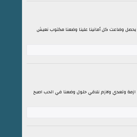
نبيه يحصل وضاعت كل أمانينا علينا وضعنا مكتوب نعيش
زمة وتعدي ولازم نلاقي حلول وضعنا في الحب اصبح