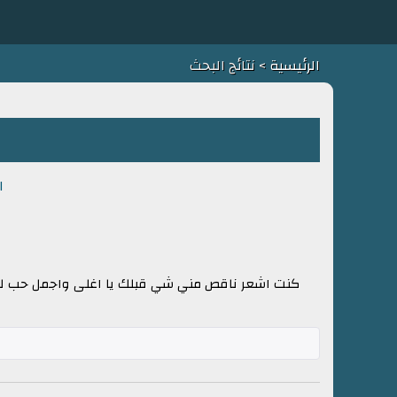
الرئيسية
> نتائج البحث
ا
كنت اشعر ناقص مني شي قبلك يا اغلى واجمل حب لما 