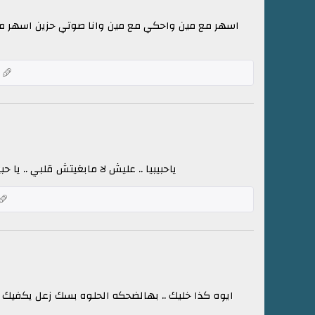
اسهر مع مين واحكي مع مين وانا صوتي حزين اسهر مع 
ك
ياحبيبيا .. عليش لا مابغيتش قلبي .. يا 
ايوه كذا خليك .. بهالضحكه الحلوه بسك زعل يكفيك ..