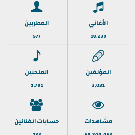
الأغاني
المطربين
577
18,239
المؤلفين
الملحنين
1,791
3,031
مشاهدات
حسابات الفنانين
122
54,344,452