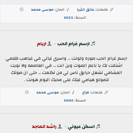
كلمات:
عاتق الثريا
الحان:
موسى محمد
السنة:
2011
ارسم غرام الحب
-
اريام
ارسم غرام الحب صوره ولونت ... واسري ليالي في غياهب ظلامي
اشتقت لك يا ناعم الصوت وين انت ... في العاصمه ولا نويت
المشامي تشعل حرايق ناس لي من تكلمت ... حتى ان صوتك
للمولع هيامي ليتك على محبك اليوم هونت .
كلمات:
فزاع
الحان:
موسى محمد
السنة:
2002
اسكن عيوني
-
راشد الماجد