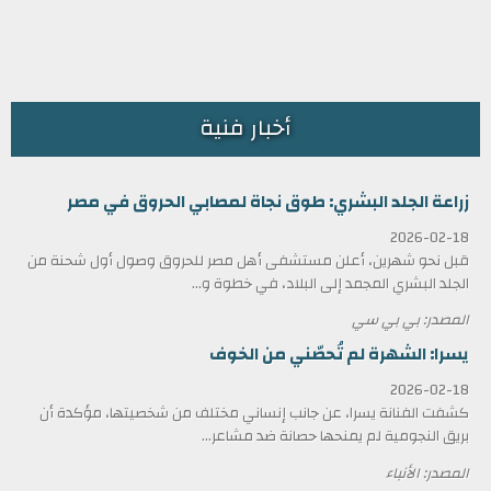
أخبار فنية
زراعة الجلد البشري: طوق نجاة لمصابي الحروق في مصر
2026-02-18
قبل نحو شهرين، أعلن مستشفى أهل مصر للحروق وصول أول شحنة من
الجلد البشري المجمد إلى البلاد، في خطوة و...
المصدر: بي بي سي
يسرا: الشهرة لم تُحصّني من الخوف
2026-02-18
كشفت الفنانة يسرا، عن جانب إنساني مختلف من شخصيتها، مؤكدة أن
بريق النجومية لم يمنحها حصانة ضد مشاعر...
المصدر: الأنباء