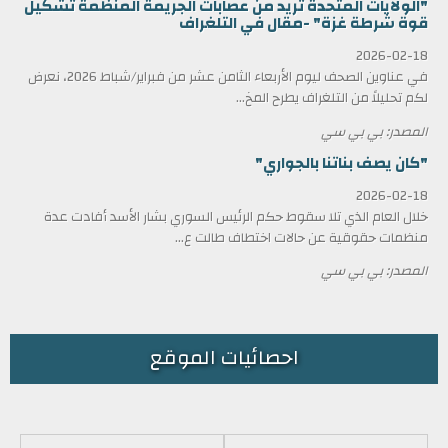
"الولايات المتحدة تريد من عصابات الجريمة المنظمة تشكيل
قوة شرطة غزة" -مقال في التلغراف
2026-02-18
في عناوين الصحف ليوم الأربعاء الثامن عشر من فبراير/شباط 2026، نعرض
لكم تحليلاً من التلغراف يطرح المخ...
المصدر: بي بي سي
"كان يصف بناتنا بالجواري"
2026-02-18
خلال العام الذي تلا سقوط حكم الرئيس السوري بشار الأسد أفادت عدة
منظمات حقوقية عن حالات اختطاف طالت ع...
المصدر: بي بي سي
احصائيات الموقع