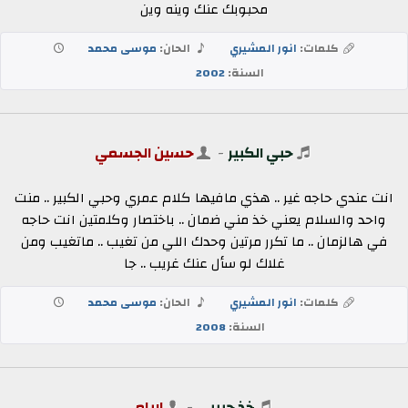
محبوبك عنك وينه وين
كلمات:
انور المشيري
الحان:
موسى محمد
السنة:
2002
حبي الكبير
-
حسين الجسمي
انت عندي حاجه غير .. هذي مافيها كلام عمري وحبي الكبير .. منت
واحد والسلام يعني خذ مني ضمان .. باختصار وكلمتين انت حاجه
في هالزمان .. ما تكرر مرتين وحدك اللي من تغيب .. ماتغيب ومن
غلاك لو سأل عنك غريب .. جا
كلمات:
انور المشيري
الحان:
موسى محمد
السنة:
2008
خذ حبيبي
-
اريام