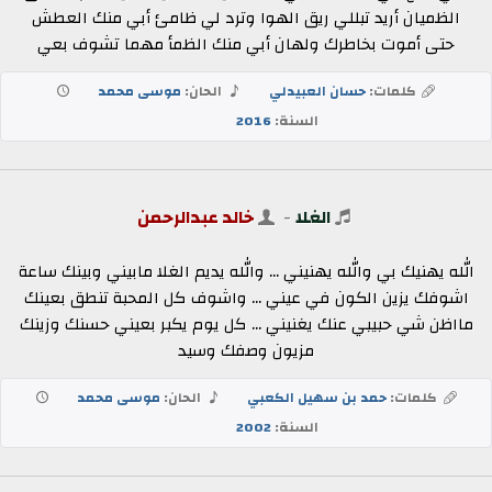
الظميان أريد تبللي ريق الهوا وترد لي ظامئ أبي منك العطش
حتى أموت بخاطرك ولهان أبي منك الظمأ مهما تشوف بعي
كلمات:
حسان العبيدلي
الحان:
موسى محمد
السنة:
2016
الغلا
-
خالد عبدالرحمن
الله يهنيك بي والله يهنيني ... والله يديم الغلا مابيني وبينك ساعة
اشوفك يزين الكون في عيني ... واشوف كل المحبة تنطق بعينك
مااظن شي حبيبي عنك يغنيني ... كل يوم يكبر بعيني حسنك وزينك
مزيون وصفك وسيد
كلمات:
حمد بن سهيل الكعبي
الحان:
موسى محمد
السنة:
2002