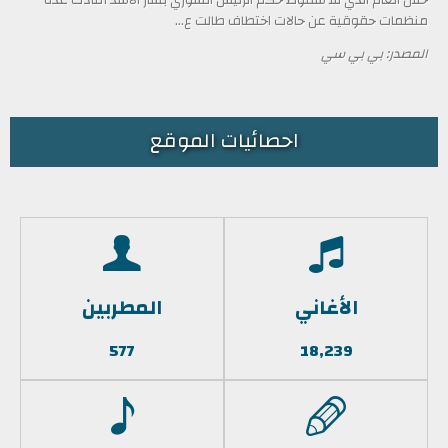
منظمات حقوقية عن حالات اختطاف طالت ع...
المصدر: بي بي سي
احصائيات الموقع
الأغاني
المطربين
577
18,239