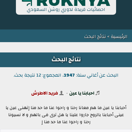
احصائيات فريدة لدوري روشن السعودي
الرئيسية
> نتائج البحث
نتائج البحث
البحث عن أغاني سنة:
1947
، المجموع: 12 نتيجة بحث.
احبابنا يا عين
-
فريد الاطرش
أحبابنا يا عين ما هم معانا رحنا و راحوا عنا ما حد منا إتهنى عين يا
عينى أحبابنا بالروح جاروا علينا يا هل ترى فى بالهم و لا نسيونا
رحنا و راحوا عنا ما حد منا إ