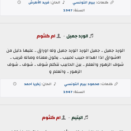
كلمات:
بيرم التونسي
الحان:
فريد الأطرش
السنة:
1947
الورد جميل
-
ام كلثوم
الورد جميل .. جميل الورد الورد جميل وله اوراق .. عليها دليل من
الاشواق اذا اهداه حبيب لحبيب .. يكون معناه وصاله قريب ..
شوف الزهور واتعلم .. بين الحابيب نتكلم شوف .. شوف .. شوف
الزهور .. واتعلم و
كلمات:
محمود بيرم التونسي
الحان:
زكريا احمد
السنة:
1947
اليتيم
-
ام كلثوم