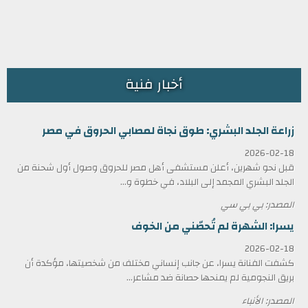
أخبار فنية
زراعة الجلد البشري: طوق نجاة لمصابي الحروق في مصر
2026-02-18
قبل نحو شهرين، أعلن مستشفى أهل مصر للحروق وصول أول شحنة من
الجلد البشري المجمد إلى البلاد، في خطوة و...
المصدر: بي بي سي
يسرا: الشهرة لم تُحصّني من الخوف
2026-02-18
كشفت الفنانة يسرا، عن جانب إنساني مختلف من شخصيتها، مؤكدة أن
بريق النجومية لم يمنحها حصانة ضد مشاعر...
المصدر: الأنباء