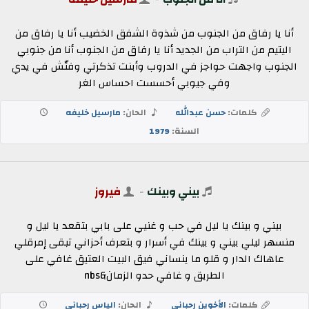
أنا يا رفاق من الجنوب من شذوة الشفق الخضيب أنا يا رفاق من
اليتيم من التراب من الجديد أنا يا رفاق من الجنوب أنا من جنوبي
الجنوب واجهت حواجز في الدروب وأبنت تذكرتي وفتّش في يدي
وفي جيوبي أحسست احساس الغر
كلمات:
حسن عبدالله
الحان:
مارسيل خليفه
السنة:
1979
بيني وبينك
-
فيروز
بيني و بينك يا ليل في حب و غنيي على بابي بتقعد يا ليل و
منسهر ليلي بيني و بينك في أسرار و بتعرف أحزاني تبقى إمرقلي
عاهاك الدار و قلو ما ينساني فيق البيت العتيق غافي على
الطريق و غافي حدو الزمان&nbs
كلمات:
الأخوين رحباني
الحان:
الياس رحباني