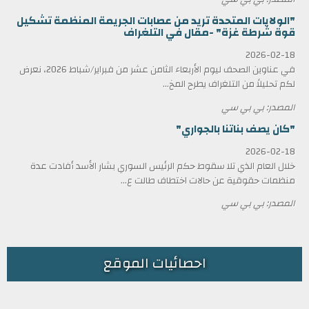
"الولايات المتحدة تريد من عصابات الجريمة المنظمة تشكيل
قوة شرطة غزة" -مقال في التلغراف
2026-02-18
في عناوين الصحف ليوم الأربعاء الثامن عشر من فبراير/شباط 2026، نعرض
لكم تحليلاً من التلغراف يطرح المخ...
المصدر: بي بي سي
"كان يصف بناتنا بالجواري"
2026-02-18
خلال العام الذي تلا سقوط حكم الرئيس السوري بشار الأسد أفادت عدة
منظمات حقوقية عن حالات اختطاف طالت ع...
المصدر: بي بي سي
احصائيات الموقع