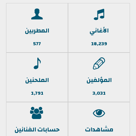
الأغاني
المطربين
577
18,239
المؤلفين
الملحنين
1,791
3,031
مشاهدات
حسابات الفنانين