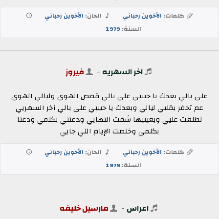
كلمات:
الأخوين رحباني
الحان:
الأخوين رحباني
السنة:
1979
اخر السهريه
-
فيروز
على بالي بعدك يا حبيبي على بالي قصص الهوى وليالي الهوى
عم تحفر بقلبي ليالي وبعدك يا حبيبي على بالي آخر السهريي
تطلعت عليي وبعينيها شفت النهايي ودعتني بكلمي ودعتا
بكلمي وخلصت الإيام اللي جايي
كلمات:
الأخوين رحباني
الحان:
الأخوين رحباني
السنة:
1979
اعراس
-
مارسيل خليفه