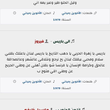
وليل الحلو طير وعبر يمه اني
كلمات:
الأخوين رحباني
الحان:
الأخوين رحباني
السنة:
1979
الى باريس
-
فيروز
باريس يا زهرة الحريي يا دهب التاريخ يا باريس لبنان باعتلك بقلبي
سلام ومحبي بيقلك لبنان رح نرجع ونتلاقى عالشعر وعالصداقة
عالحق وكرامة الإنسان يا فرنسا شو بقلن أهلي عن وطني الجريح
عن وطني اللي متوج ب
كلمات:
الأخوين رحباني
الحان:
الأخوين رحباني
السنة:
1979
انا من الجنوب
-
مارسيل خليفه