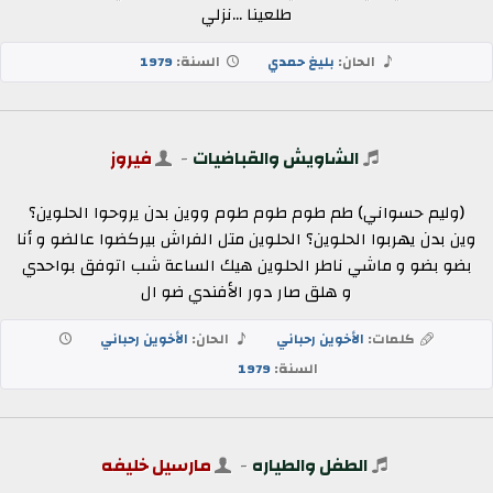
طلعينا ...نزلي
الحان:
بليغ حمدي
السنة:
1979
الشاويش والقباضيات
-
فيروز
(وليم حسواني) طم طوم طوم طوم ووين بدن يروحوا الحلوين؟
وين بدن يهربوا الحلوين؟ الحلوين متل الفراش بيركضوا عالضو و أنا
بضو بضو و ماشي ناطر الحلوين هيك الساعة شب اتوفق بواحدي
و هلق صار دور الأفندي ضو ال
كلمات:
الأخوين رحباني
الحان:
الأخوين رحباني
السنة:
1979
الطفل والطياره
-
مارسيل خليفه