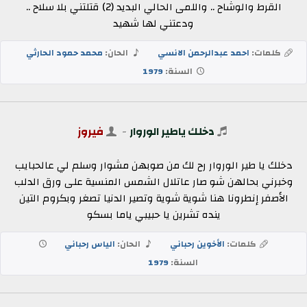
القرط والوشاح .. واللمى الحالي البديد (2) قتلتني بلا سلاح ..
ودعتني لها شهيد
كلمات:
احمد عبدالرحمن الانسي
الحان:
محمد حمود الحارثي
السنة:
1979
دخلك ياطير الوروار
-
فيروز
دخلك يا طير الوروار رح لك من صوبهن مشوار وسلم لي عالحبايب
وخبرني بحالهن شو صار عاتلال الشمس المنسية على ورق الدلب
الأصفر إنطرونا هنا شوية شوية وتصير الدنيا تصغر وبكروم التين
ينده تشرين يا حبيبي ياما بسكو
كلمات:
الأخوين رحباني
الحان:
الياس رحباني
السنة:
1979