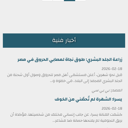
أخبار فنية
زراعة الجلد البشري: طوق نجاة لمصابي الحروق في مصر
2026-02-18
قبل نحو شهرين، أعلن مستشفى أهل مصر للحروق وصول أول شحنة من
الجلد البشري المجمد إلى البلاد، في خطوة و...
المصدر: بي بي سي
يسرا: الشهرة لم تُحصّني من الخوف
2026-02-18
كشفت الفنانة يسرا، عن جانب إنساني مختلف من شخصيتها، مؤكدة أن
بريق النجومية لم يمنحها حصانة ضد مشاعر...