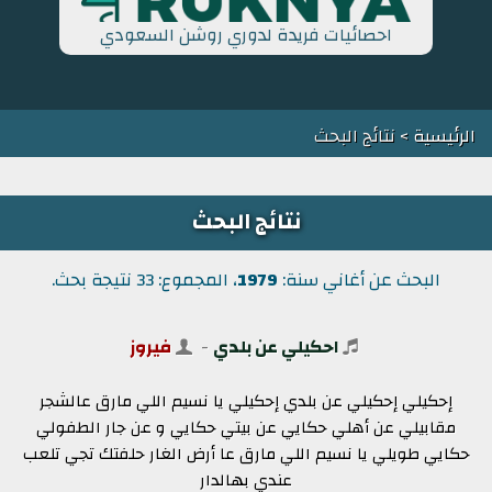
احصائيات فريدة لدوري روشن السعودي
الرئيسية
> نتائج البحث
نتائج البحث
البحث عن أغاني سنة:
1979
، المجموع: 33 نتيجة بحث.
احكيلي عن بلدي
-
فيروز
إحكيلي إحكيلي عن بلدي إحكيلي يا نسيم اللي مارق عالشجر
مقابيلي عن أهلي حكايي عن بيتي حكايي و عن جار الطفولي
حكايي طويلي يا نسيم اللي مارق عا أرض الغار حلفتك تجي تلعب
عندي بهالدار