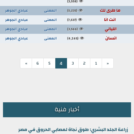
(3,558)
ما طرى لك
المعنى
عبادي الجوهر
(5,235)
انت انا
المعنى
عبادي الجوهر
(7,537)
الليالي
المعنى
عبادي الجوهر
(3,566)
انسان
المعنى
عبادي الجوهر
(4,165)
4
»
6
5
3
2
1
«
أخبار فنية
زراعة الجلد البشري: طوق نجاة لمصابي الحروق في مصر