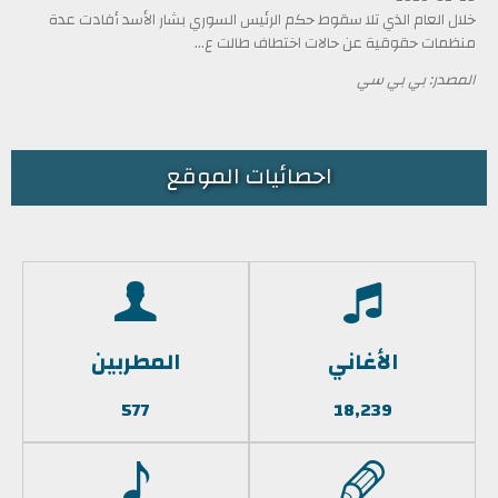
خلال العام الذي تلا سقوط حكم الرئيس السوري بشار الأسد أفادت عدة
منظمات حقوقية عن حالات اختطاف طالت ع...
المصدر: بي بي سي
احصائيات الموقع
الأغاني
المطربين
577
18,239