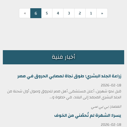
»
6
5
4
3
2
1
«
أخبار فنية
زراعة الجلد البشري: طوق نجاة لمصابي الحروق في مصر
2026-02-18
قبل نحو شهرين، أعلن مستشفى أهل مصر للحروق وصول أول شحنة من
الجلد البشري المجمد إلى البلاد، في خطوة و...
المصدر: بي بي سي
يسرا: الشهرة لم تُحصّني من الخوف
2026-02-18