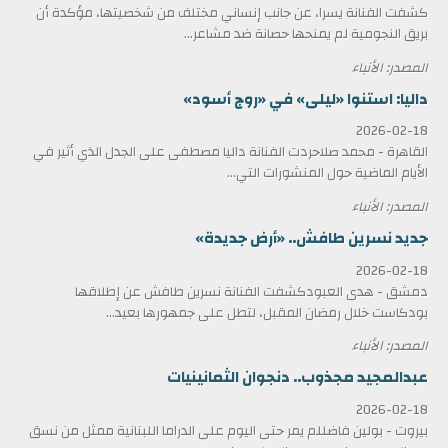
كشفت الفنانة يسرا، عن جانب إنساني مختلف من شخصيتها، مؤكدة أن
بريق النجومية لم يمنحها حصانة ضد مشاعر...
المصدر: الأنباء
داليا: استنوا «ليلى» في «روج أسود»
2026-02-18
القاهرة - محمد صلاحردت الفنانة داليا مصطفى على الجدل الذي أثير في
الأيام الماضية حول المنشورات التي...
المصدر: الأنباء
جديد نسرين طافش.. «أرض جديدة»
2026-02-18
دمشق - هدى العبودكشفت الفنانة نسرين طافش عن إطلاقها
بودكاست خلال رمضان المقبل، لتطل على جمهورها بعيد...
المصدر: الأنباء
عبدالمجيد مجذوب.. دنجوان الثمانينيات
2026-02-18
بيروت - بولين فاضللم يمر حتى اليوم على الدراما اللبنانية ممثل من نسق