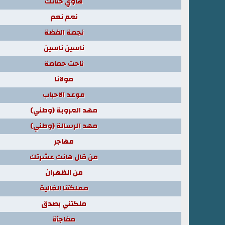
هاوي حنانك
نعم نعم
نجمة الفضة
ناسين ناسين
ناحت حمامة
مولانا
موعد الاحباب
مهد العروبة (وطني)
مهد الرسالة (وطني)
مهاجر
من قال هانت عشرتك
من الظهران
مملكتنا الغالية
ملكتني بصدق
مفاجأة