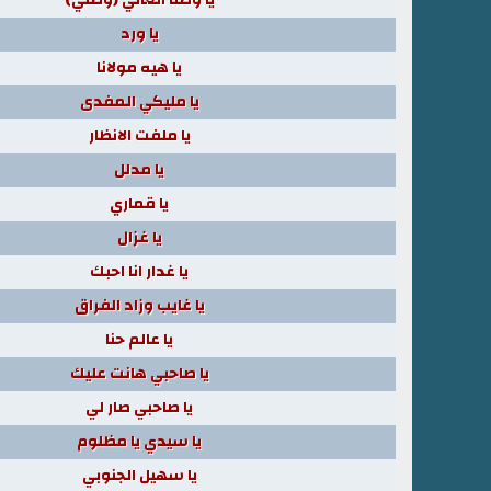
يا ورد
يا هيه مولانا
يا مليكي المفدى
يا ملفت الانظار
يا مدلل
يا قماري
يا غزال
يا غدار انا احبك
يا غايب وزاد الفراق
يا عالم حنا
يا صاحبي هانت عليك
يا صاحبي صار لي
يا سيدي يا مظلوم
يا سهيل الجنوبي