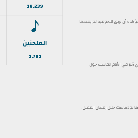
18,239
كدة أن بريق النجومية لم يمنحها
الملحنين
1,791
أثير في الأيام الماضية حول
 بودكاست خلال رمضان المقبل،