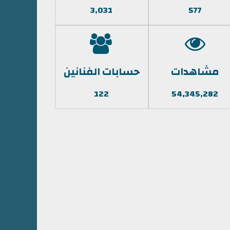
3,031
577
مشاهدات
حسابات الفنانين
122
54,345,282