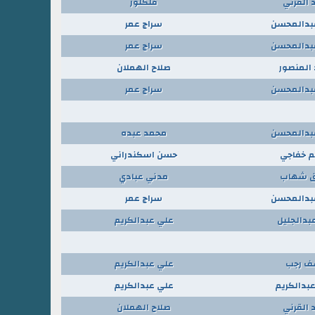
 القرني
فلكلور
عبدالمحسن
سراج عمر
عبدالمحسن
سراج عمر
المنصور
صلاح الهملان
عبدالمحسن
سراج عمر
عبدالمحسن
محمد عبده
يم خفاجي
حسن اسكندراني
ق شهاب
مدني عبادي
عبدالمحسن
سراج عمر
بدالجليل
علي عبدالكريم
ف رجب
علي عبدالكريم
بدالكريم
علي عبدالكريم
 القرني
صلاح الهملان