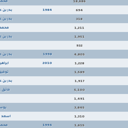
محمد
18,686
1984
بدر بن 
694
بدر بن 
318
محمد 
1,211
بدر بن 
1,951
932
1998
بدر بن 
4,805
2010
ابراه
1,228
توفي
1,589
بدر بن 
1,917
فائق ع
5,100
1,491
يوس
3,845
اسعد ع
1,310
1994
محمد
1,615