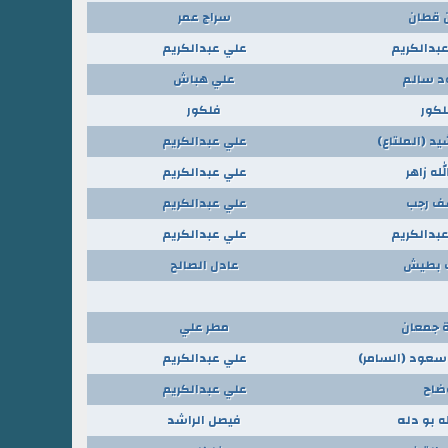
 قطان
سراج عمر
بدالكريم
علي عبدالكريم
 سالم
علي هباش
كور
فلكور
يد (الملتاع)
علي عبدالكريم
له زاهر
علي عبدالكريم
ف رجب
علي عبدالكريم
بدالكريم
علي عبدالكريم
 بطيش
عادل الصالح
 جمعان
مطر علي
 سعود (السامر)
علي عبدالكريم
ضاح
علي عبدالكريم
ه بو دله
فيصل الراشد