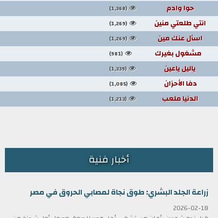
حوا وادم
(1,368)
انتي طلعتي منين
(1,269)
اسأل عنك مين
(1,269)
مشغول بغيرك
(981)
ياليل ياعين
(1,339)
دفا الأحزان
(1,085)
الدنيا ملعب
(1,213)
أخبار فنية
زراعة الجلد البشري: طوق نجاة لمصابي الحروق في مصر
2026-02-18