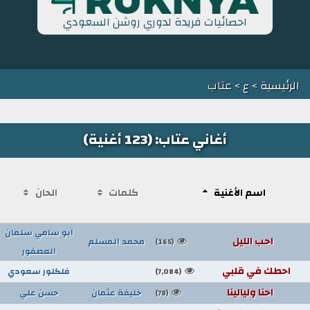
احصائيات فريدة لدوري روشن السعودي
الرئيسية
>
ع
> عتاب
أغاني عتاب: (123 أغنية)
اسم الأغنية
كلمات
الحان
ابو سامي سلمان
احب الليل
محمد المسلم
(165)
العصفور
احطك في قلبي
فلكلور سعودي
(7,084)
احنا وليالينا
خليفة عثمان
حسن علي
(78)