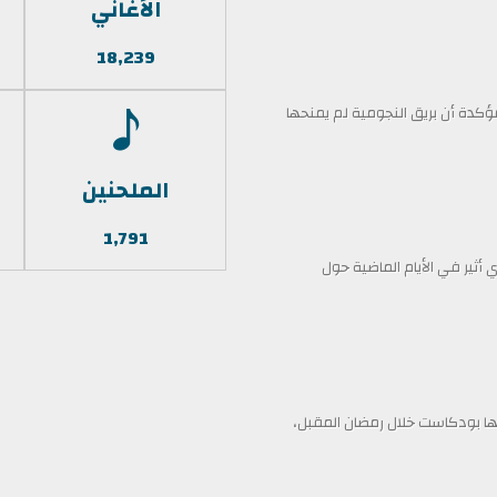
الأغاني
18,239
كدة أن بريق النجومية لم يمنحها
الملحنين
1,791
أثير في الأيام الماضية حول
 بودكاست خلال رمضان المقبل،