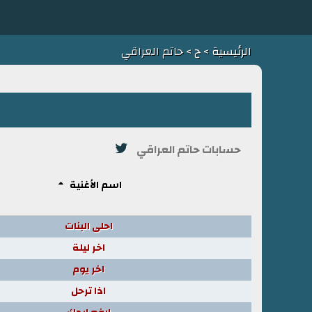
الرئيسية
>
ح
> حاتم العراقي
حسابات حاتم العراقي
اسم الأغنية
احلى البنات
اخر ليلة
اخر يوم
اذا ترحل