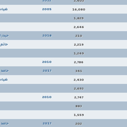
2012
3,403
2005
ضياء 
16,080
1,829
2,646
2018
حيدر 
210
حاتم 
2,219
1,249
2010
2,786
2017
حامد 
341
ضياء 
2,430
2,693
2010
2,747
883
1,559
2017
حامد 
202